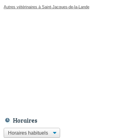
Autres vétérinaires à Saint-Jacques-de-la-Lande
Horaires