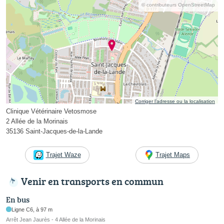
© contributeurs OpenStreetMap
Corriger l’adresse ou la localisation
Clinique Vétérinaire Vetosmose
2 Allée de la Morinais
35136 Saint-Jacques-de-la-Lande
Trajet Waze
Trajet Maps
Venir en transports en commun
En bus
Ligne C6, à 97 m
Arrêt Jean Jaurès - 4 Allée de la Morinais