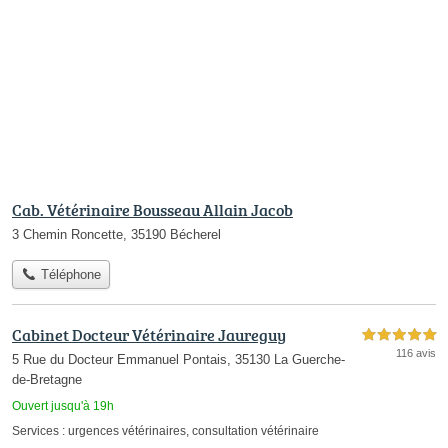
Cab. Vétérinaire Bousseau Allain Jacob
3 Chemin Roncette, 35190 Bécherel
Téléphone
Cabinet Docteur Vétérinaire Jaureguy
5,0 étoiles sur 5
116 avis
5 Rue du Docteur Emmanuel Pontais, 35130 La Guerche-
de-Bretagne
Ouvert jusqu'à 19h
Services :
urgences vétérinaires
,
consultation vétérinaire