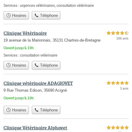
Services :
urgences vétérinaires
,
consultation vétérinaire
Horaires
Téléphone
Clinique Vétérinaire
4,5 étoiles sur 5
166 avis
19 avenue de la Marionnais, 35131 Chartres-de-Bretagne
Ouvert jusqu'à 19h
Services :
consultation vétérinaire
Horaires
Téléphone
Clinique vétérinaire ADAGIOVET
5,0 étoiles sur 5
3 avis
9 Rue Thomas Edison, 35690 Acigné
Ouvert jusqu'à 19h
Horaires
Téléphone
Clinique Vétérinaire Alphavet
5,0 étoiles sur 5