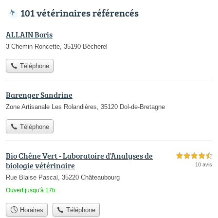
101 vétérinaires référencés
ALLAIN Boris
3 Chemin Roncette, 35190 Bécherel
Téléphone
Barenger Sandrine
Zone Artisanale Les Rolandières, 35120 Dol-de-Bretagne
Téléphone
Bio Chêne Vert - Laboratoire d'Analyses de
4,5 étoiles sur 5
biologie vétérinaire
10 avis
Rue Blaise Pascal, 35220 Châteaubourg
Ouvert jusqu'à 17h
Horaires
Téléphone