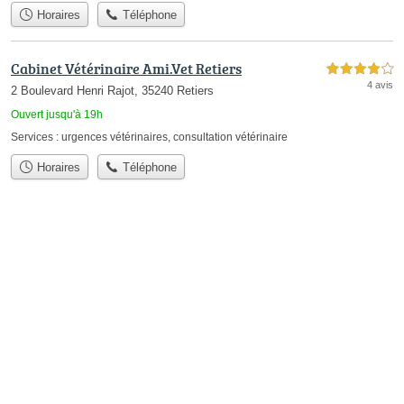
Horaires
Téléphone
Cabinet Vétérinaire Ami.Vet Retiers
4,0 étoiles sur 5
4 avis
2 Boulevard Henri Rajot, 35240 Retiers
Ouvert jusqu'à 19h
Services :
urgences vétérinaires
,
consultation vétérinaire
Horaires
Téléphone