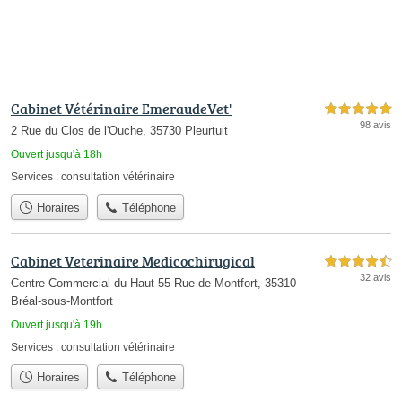
Cabinet Vétérinaire EmeraudeVet'
5,0 étoiles sur 5
98 avis
2 Rue du Clos de l'Ouche, 35730 Pleurtuit
Ouvert jusqu'à 18h
Services :
consultation vétérinaire
Horaires
Téléphone
Cabinet Veterinaire Medicochirugical
4,5 étoiles sur 5
32 avis
Centre Commercial du Haut 55 Rue de Montfort, 35310
Bréal-sous-Montfort
Ouvert jusqu'à 19h
Services :
consultation vétérinaire
Horaires
Téléphone