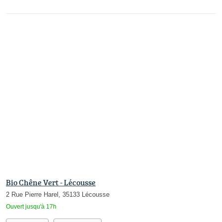
Bio Chêne Vert - Lécousse
2 Rue Pierre Harel, 35133 Lécousse
Ouvert jusqu'à 17h