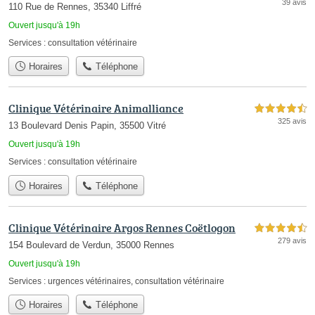
39 avis
110 Rue de Rennes, 35340 Liffré
Ouvert jusqu'à 19h
Services :
consultation vétérinaire
Horaires
Téléphone
Clinique Vétérinaire Animalliance
4,5 étoiles sur 5
325 avis
13 Boulevard Denis Papin, 35500 Vitré
Ouvert jusqu'à 19h
Services :
consultation vétérinaire
Horaires
Téléphone
Clinique Vétérinaire Argos Rennes Coëtlogon
4,5 étoiles sur 5
279 avis
154 Boulevard de Verdun, 35000 Rennes
Ouvert jusqu'à 19h
Services :
urgences vétérinaires
,
consultation vétérinaire
Horaires
Téléphone