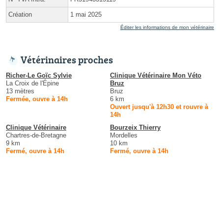
Création
1 mai 2025
Éditer les informations de mon vétérinaire
Vétérinaires proches
Richer-Le Goïc Sylvie
Clinique Vétérinaire Mon Véto
La Croix de l'Épine
Bruz
13 mètres
Bruz
Fermée, ouvre à 14h
6 km
Ouvert jusqu'à 12h30 et rouvre à
14h
Clinique Vétérinaire
Bourzeix Thierry
Chartres-de-Bretagne
Mordelles
9 km
10 km
Fermé, ouvre à 14h
Fermé, ouvre à 14h