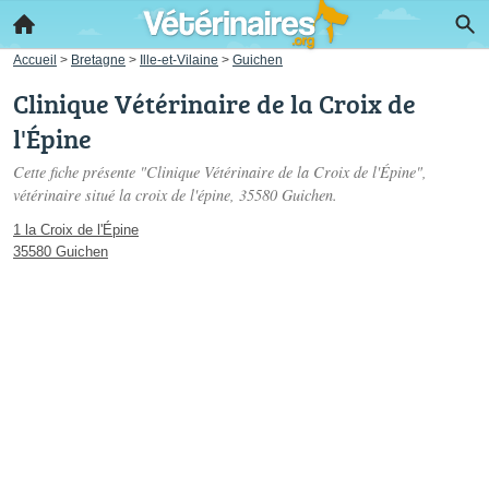
Accueil
>
Bretagne
>
Ille-et-Vilaine
>
Guichen
Clinique Vétérinaire de la Croix de
l'Épine
Cette fiche présente "Clinique Vétérinaire de la Croix de l'Épine",
vétérinaire situé
la croix de l'épine
, 35580 Guichen.
1 la Croix de l'Épine
35580 Guichen