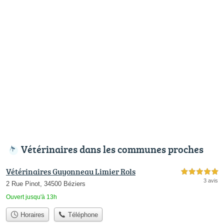
Vétérinaires dans les communes proches
Vétérinaires Guyonneau Limier Rols
5,0 étoiles sur 5
3 avis
2 Rue Pinot, 34500 Béziers
Ouvert jusqu'à 13h
Horaires
Téléphone