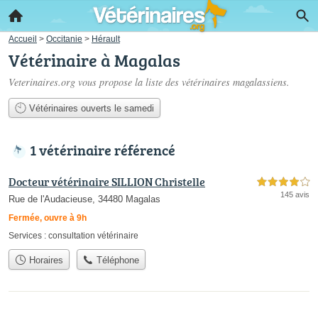
Accueil
>
Occitanie
>
Hérault
Vétérinaire à Magalas
Veterinaires.org vous propose la liste des
vétérinaires magalassiens
.
Vétérinaires ouverts le samedi
1 vétérinaire référencé
Docteur vétérinaire SILLION Christelle
4,0 étoiles sur 5
145 avis
Rue de l'Audacieuse, 34480 Magalas
Fermée, ouvre à 9h
Services :
consultation vétérinaire
Horaires
Téléphone