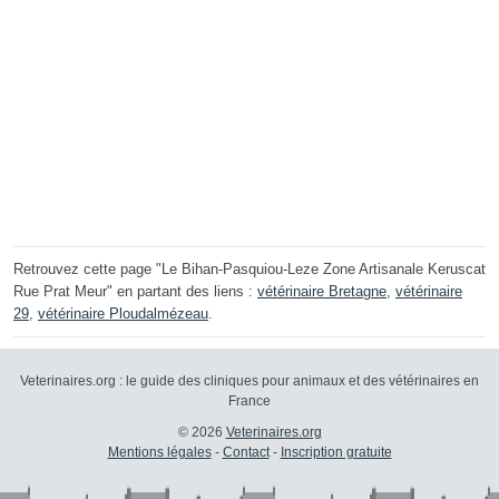
Retrouvez cette page "Le Bihan-Pasquiou-Leze Zone Artisanale Keruscat
Rue Prat Meur" en partant des liens :
vétérinaire Bretagne
,
vétérinaire
29
,
vétérinaire Ploudalmézeau
.
Veterinaires.org : le guide des cliniques pour animaux et des vétérinaires en
France
© 2026
Veterinaires.org
Mentions légales
-
Contact
-
Inscription gratuite