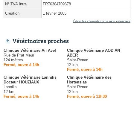
N° TVA Intra.
FR76304709678
Création
1 février 2005
Éditer les informations de mon vétérinaire
Vétérinaires proches
Clinique Vétérinaire An Avel
Clinique Vétérinaire AOD AN
Rue de Prat Meur
ABER
124 mètres
Saint-Renan
Fermé, ouvre à 14h
12 km
Fermé, ouvre à 14h
Clinique Vétérinaire Lannilis
Clinique Vétérinaire des
Docteur HOUZIAUX
Hortensias
Lannilis
Saint-Renan
12 km
12 km
Fermé, ouvre à 14h
Fermé, ouvre à 13h30