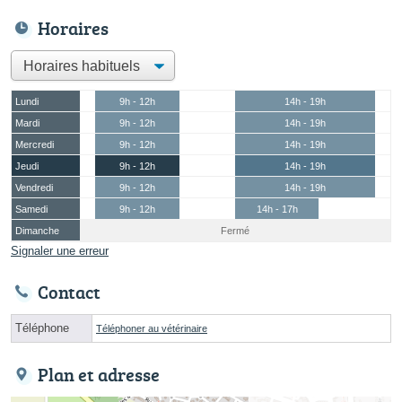
Horaires
Lundi
9h - 12h
14h - 19h
Mardi
9h - 12h
14h - 19h
Mercredi
9h - 12h
14h - 19h
Jeudi
9h - 12h
14h - 19h
Vendredi
9h - 12h
14h - 19h
Samedi
9h - 12h
14h - 17h
Dimanche
Fermé
Signaler une erreur
Contact
Téléphone
Téléphoner au vétérinaire
Plan et adresse