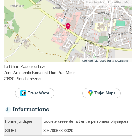
© contributeurs OpenStreetMap
Corriger l’adresse ou la localisation
Le Bihan-Pasquiou-Leze
Zone Artisanale Keruscat Rue Prat Meur
29830 Ploudalmézeau
Trajet Waze
Trajet Maps
Informations
Forme juridique
Société créée de fait entre personnes physiques
SIRET
30470967800029