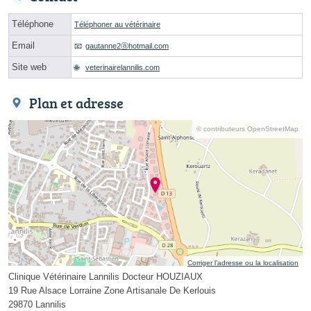
Téléphone
Téléphoner au vétérinaire
Email
gautanne2ⓐhotmail.com
Site web
veterinairelannilis.com
Plan et adresse
© contributeurs OpenStreetMap
Corriger l’adresse ou la localisation
Clinique Vétérinaire Lannilis Docteur HOUZIAUX
19 Rue Alsace Lorraine Zone Artisanale De Kerlouis
29870 Lannilis