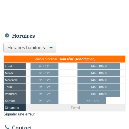
Horaires
Samedi prochain :
Jour férié (Assomption)
Lundi
9h - 12h
14h - 18h30
Mardi
9h - 12h
14h - 18h30
Mercredi
9h - 12h
14h - 18h30
Jeudi
9h - 12h
14h - 18h30
Vendredi
9h - 12h
14h - 18h30
Samedi
9h - 12h
14h - 17h
Dimanche
Fermé
Signaler une erreur
Contact