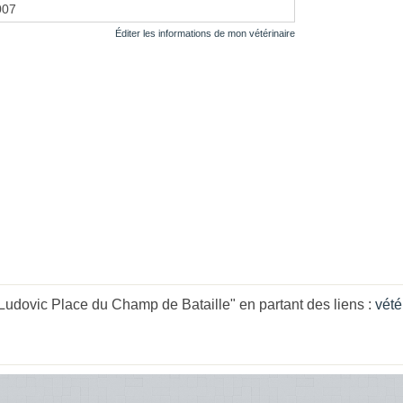
2007
Éditer les informations de mon vétérinaire
dovic Place du Champ de Bataille" en partant des liens :
vété