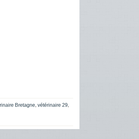
rinaire Bretagne
,
vétérinaire 29
,