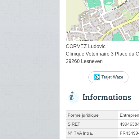
CORVEZ Ludovic
Clinique Veterinaire 3 Place du 
29260 Lesneven
Trajet Waze
Informations
Forme juridique
Entrepren
SIRET
4994638
N° TVA Intra.
FR43499