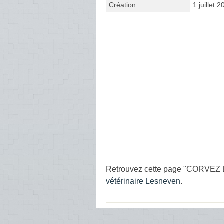
Création
1 juillet 
Retrouvez cette page "CORVEZ Lu
vétérinaire Lesneven
.