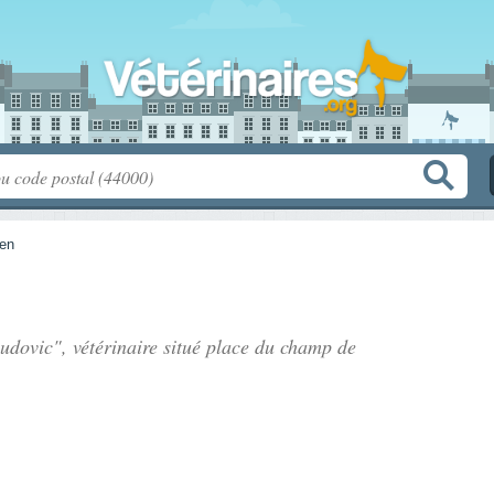
en
dovic", vétérinaire situé
place du champ de