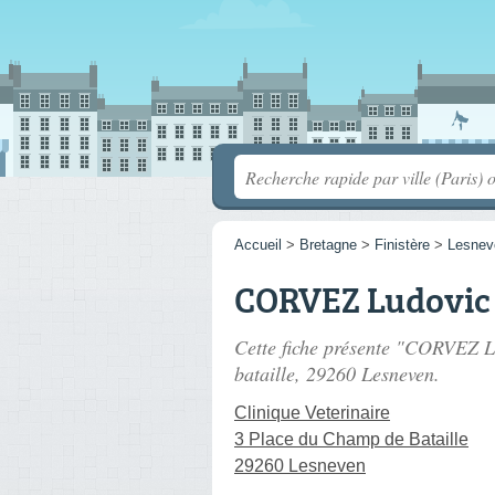
Accueil
>
Bretagne
>
Finistère
>
Lesnev
CORVEZ Ludovic
Cette fiche présente "CORVEZ Lu
bataille
, 29260 Lesneven.
Clinique Veterinaire
3 Place du Champ de Bataille
29260 Lesneven