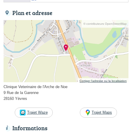
Plan et adresse
© contributeurs OpenStreetMap
Corriger l’adresse ou la localisation
Clinique Veterinaire de l'Arche de Noe
9 Rue de la Garenne
28160 Yèvres
Trajet Waze
Trajet Maps
Informations