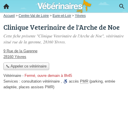
Accueil
>
Centre-Val de Loire
>
Eure-et-Loir
>
Yèvres
Clinique Veterinaire de l'Arche de Noe
Cette fiche présente "Clinique Veterinaire de l'Arche de Noe", vétérinaire
situé
rue de la garenne
, 28160 Yèvres.
9 Rue de la Garenne
28160 Yèvres
📞 Appeler ce vétérinaire
Vétérinaire
-
Fermé, ouvre demain à 8h45
Services :
consultation vétérinaire
,
accès
PMR
(parking, entrée
adaptée, places assises PMR)