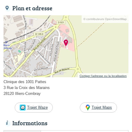
Plan et adresse
© contributeurs OpenStreetMap
Corriger l’adresse ou la localisation
Clinique des 1001 Pattes
3 Rue la Croix des Marains
28120 Illiers-Combray
Trajet Waze
Trajet Maps
Informations