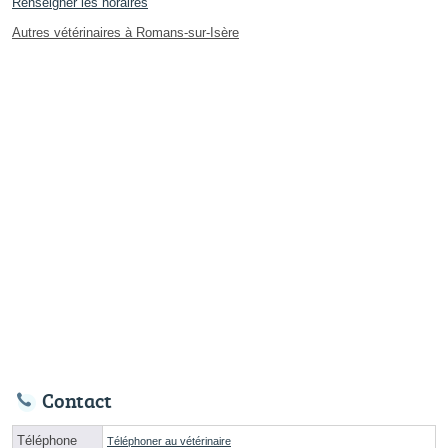
Renseigner les horaires
Autres vétérinaires à Romans-sur-Isère
Contact
Téléphone
Téléphoner au vétérinaire