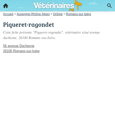
Accueil
>
Auvergne-Rhône-Alpes
>
Drôme
>
Romans-sur-Isère
Piqueret-ragondet
Cette fiche présente "Piqueret-ragondet", vétérinaire situé
avenue
duchesne
, 26100 Romans-sur-Isère.
56 avenue Duchesne
26100 Romans-sur-Isère