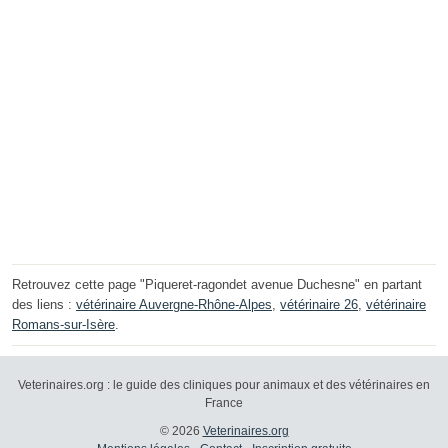
Retrouvez cette page "Piqueret-ragondet avenue Duchesne" en partant
des liens :
vétérinaire Auvergne-Rhône-Alpes
,
vétérinaire 26
,
vétérinaire
Romans-sur-Isère
.
Veterinaires.org : le guide des cliniques pour animaux et des vétérinaires en
France
© 2026
Veterinaires.org