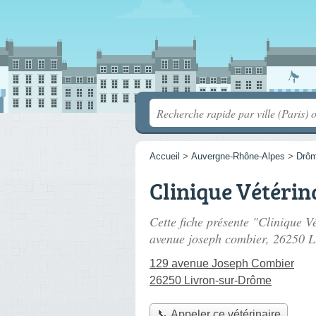
Accueil
>
Auvergne-Rhône-Alpes
>
Drô
Clinique Vétérin
Cette fiche présente "Clinique Vé
avenue joseph combier
, 26250 L
129 avenue Joseph Combier
26250 Livron-sur-Drôme
📞 Appeler ce vétérinaire