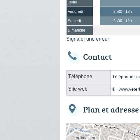
Jeudi
Vendredi
8h30 - 12h
Samedi
8h30 - 12h
Dimanche
Signaler une erreur
Contact
Téléphone
Téléphoner au
Site web
www.veteri
Plan et adresse