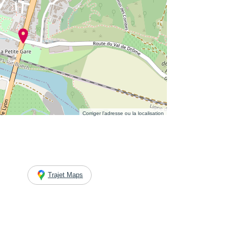
Corriger l’adresse ou la localisation
Trajet Maps