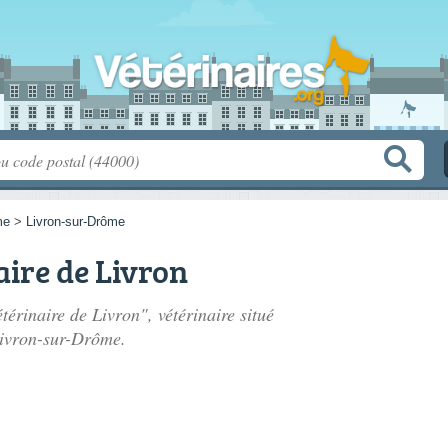
me
>
Livron-sur-Drôme
aire de Livron
térinaire de Livron", vétérinaire situé
ivron-sur-Drôme.