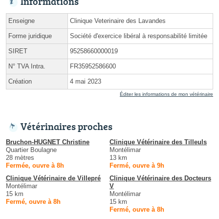
Informations
Enseigne
Clinique Veterinaire des Lavandes
Forme juridique
Société d'exercice libéral à responsabilité limitée
SIRET
95258660000019
N° TVA Intra.
FR35952586600
Création
4 mai 2023
Éditer les informations de mon vétérinaire
Vétérinaires proches
Bruchon-HUGNET Christine
Clinique Vétérinaire des Tilleuls
Quartier Boulagne
Montélimar
28 mètres
13 km
Fermée, ouvre à 8h
Fermé, ouvre à 9h
Clinique Vétérinaire de Villepré
Clinique Vétérinaire des Docteurs
Montélimar
V
15 km
Montélimar
Fermé, ouvre à 8h
15 km
Fermé, ouvre à 8h