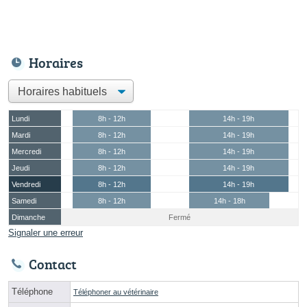
Horaires
Lundi
8h - 12h
14h - 19h
Mardi
8h - 12h
14h - 19h
Mercredi
8h - 12h
14h - 19h
Jeudi
8h - 12h
14h - 19h
Vendredi
8h - 12h
14h - 19h
Samedi
8h - 12h
14h - 18h
Dimanche
Fermé
Signaler une erreur
Contact
Téléphone
Téléphoner au vétérinaire