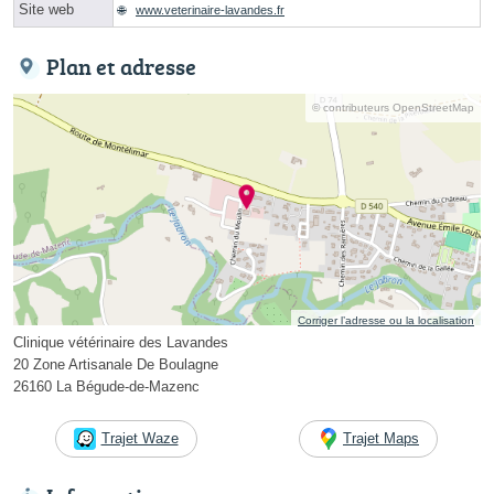
Site web
www.veterinaire-lavandes.fr
Plan et adresse
© contributeurs OpenStreetMap
Corriger l’adresse ou la localisation
Clinique vétérinaire des Lavandes
20 Zone Artisanale De Boulagne
26160 La Bégude-de-Mazenc
Trajet Waze
Trajet Maps