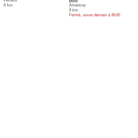
Fertans
Bois
8 km
Amancey
9 km
Fermé, ouvre demain à 8h30