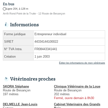
En bus
Ligne 204, à 128 m
Arrêt Rond Point de la Truite - 12 Route de Besançon
Informations
Forme juridique
Entrepreneur individuel
SIRET
44334144100022
N° TVA Intra.
FR08443341441
Création
1 juin 2003
Éditer les informations de mon vétérinaire
Vétérinaires proches
SKORA Stéphane
Clinique Vétérinaire de la Loue
Route de Besançon
Route de Besançon
197 mètres
202 mètres
Fermé, ouvre demain à 8h30
DELMELLE Jean-Louis
Cabinet Veterinaire des Grands