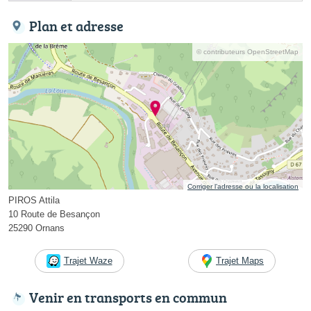
Plan et adresse
© contributeurs OpenStreetMap
Corriger l’adresse ou la localisation
PIROS Attila
10 Route de Besançon
25290 Ornans
Trajet Waze
Trajet Maps
Venir en transports en commun