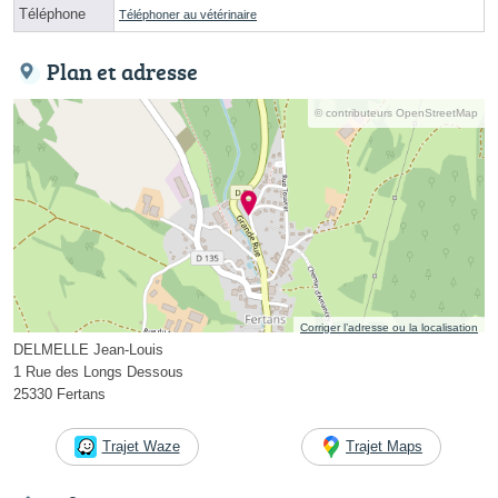
Téléphone
Téléphoner au vétérinaire
Plan et adresse
© contributeurs OpenStreetMap
Corriger l’adresse ou la localisation
DELMELLE Jean-Louis
1 Rue des Longs Dessous
25330 Fertans
Trajet Waze
Trajet Maps