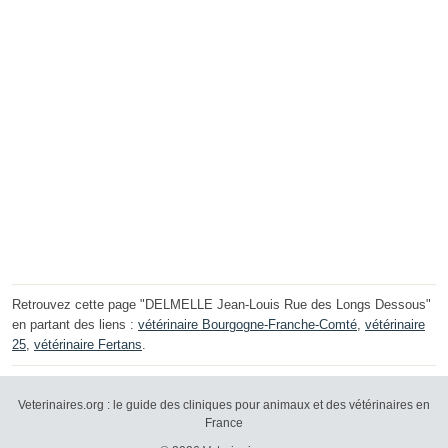
Retrouvez cette page "DELMELLE Jean-Louis Rue des Longs Dessous"
en partant des liens :
vétérinaire Bourgogne-Franche-Comté
,
vétérinaire
25
,
vétérinaire Fertans
.
Veterinaires.org : le guide des cliniques pour animaux et des vétérinaires en
France