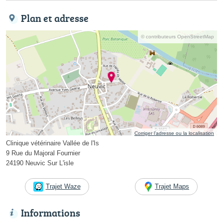
Plan et adresse
© contributeurs OpenStreetMap
Corriger l’adresse ou la localisation
Clinique vétérinaire Vallée de l'Is
9 Rue du Majoral Fournier
24190 Neuvic Sur L'isle
Trajet Waze
Trajet Maps
Informations