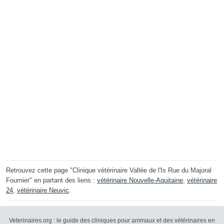
Retrouvez cette page "Clinique vétérinaire Vallée de l'Is Rue du Majoral
Fournier" en partant des liens :
vétérinaire Nouvelle-Aquitaine
,
vétérinaire
24
,
vétérinaire Neuvic
.
Veterinaires.org : le guide des cliniques pour animaux et des vétérinaires en