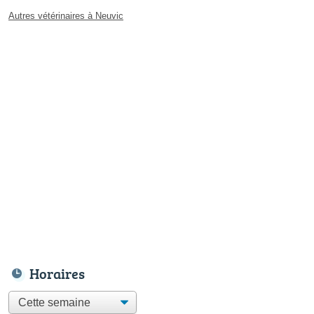
Autres vétérinaires à Neuvic
Horaires