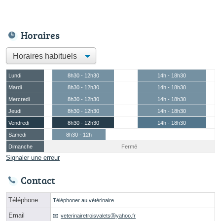
Horaires
Lundi
8h30 - 12h30
14h - 18h30
Mardi
8h30 - 12h30
14h - 18h30
Mercredi
8h30 - 12h30
14h - 18h30
Jeudi
8h30 - 12h30
14h - 18h30
Vendredi
8h30 - 12h30
14h - 18h30
Samedi
8h30 - 12h
Dimanche
Fermé
Signaler une erreur
Contact
Téléphone
Téléphoner au vétérinaire
Email
veterinairetroisvaletsⓐyahoo.fr