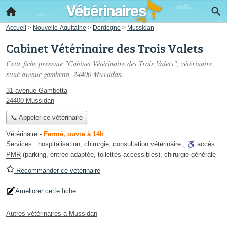
Accueil
>
Nouvelle-Aquitaine
>
Dordogne
>
Mussidan
Cabinet Vétérinaire des Trois Valets
Cette fiche présente "Cabinet Vétérinaire des Trois Valets", vétérinaire
situé
avenue gambetta
, 24400 Mussidan.
31 avenue Gambetta
24400 Mussidan
📞 Appeler ce vétérinaire
Vétérinaire
-
Fermé, ouvre à 14h
Services :
hospitalisation
,
chirurgie
,
consultation vétérinaire
,
accès
PMR
(parking, entrée adaptée, toilettes accessibles)
,
chirurgie générale
Recommander ce vétérinaire
Améliorer cette fiche
Autres vétérinaires à Mussidan