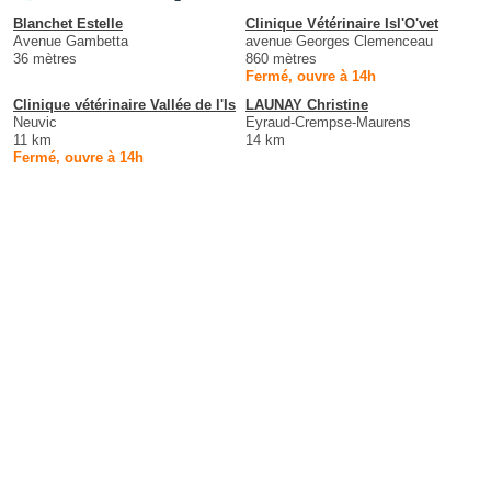
Blanchet Estelle
Clinique Vétérinaire Isl'O'vet
Avenue Gambetta
avenue Georges Clemenceau
36 mètres
860 mètres
Fermé, ouvre à 14h
Clinique vétérinaire Vallée de l'Is
LAUNAY Christine
Neuvic
Eyraud-Crempse-Maurens
11 km
14 km
Fermé, ouvre à 14h