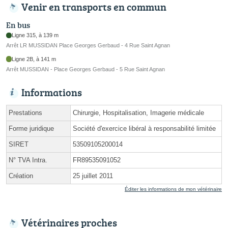
Venir en transports en commun
En bus
Ligne 315, à 139 m
Arrêt LR MUSSIDAN Place Georges Gerbaud - 4 Rue Saint Agnan
Ligne 2B, à 141 m
Arrêt MUSSIDAN - Place Georges Gerbaud - 5 Rue Saint Agnan
Informations
Prestations
Chirurgie, Hospitalisation, Imagerie médicale
Forme juridique
Société d'exercice libéral à responsabilité limitée
SIRET
53509105200014
N° TVA Intra.
FR89535091052
Création
25 juillet 2011
Éditer les informations de mon vétérinaire
Vétérinaires proches