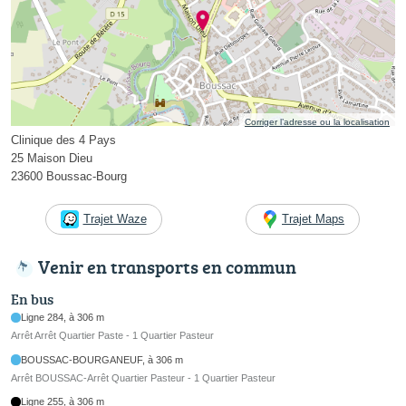
Corriger l’adresse ou la localisation
Clinique des 4 Pays
25 Maison Dieu
23600 Boussac-Bourg
Trajet Waze
Trajet Maps
Venir en transports en commun
En bus
Ligne 284, à 306 m
Arrêt Arrêt Quartier Paste - 1 Quartier Pasteur
BOUSSAC-BOURGANEUF, à 306 m
Arrêt BOUSSAC-Arrêt Quartier Pasteur - 1 Quartier Pasteur
Ligne 255, à 306 m