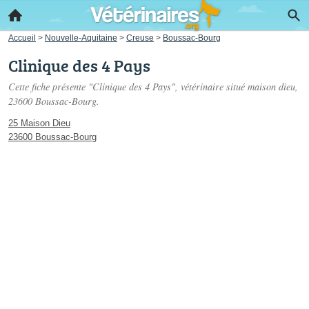
Accueil
>
Nouvelle-Aquitaine
>
Creuse
>
Boussac-Bourg
Clinique des 4 Pays
Cette fiche présente "Clinique des 4 Pays", vétérinaire situé
maison dieu
,
23600 Boussac-Bourg.
25 Maison Dieu
23600 Boussac-Bourg