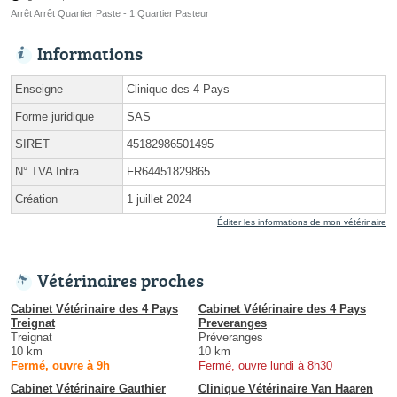
Arrêt Arrêt Quartier Paste - 1 Quartier Pasteur
Informations
Enseigne
Clinique des 4 Pays
Forme juridique
SAS
SIRET
45182986501495
N° TVA Intra.
FR64451829865
Création
1 juillet 2024
Éditer les informations de mon vétérinaire
Vétérinaires proches
Cabinet Vétérinaire des 4 Pays
Cabinet Vétérinaire des 4 Pays
Treignat
Preveranges
Treignat
Préveranges
10 km
10 km
Fermé, ouvre à 9h
Fermé, ouvre lundi à 8h30
Cabinet Vétérinaire Gauthier
Clinique Vétérinaire Van Haaren