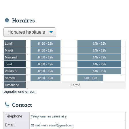
Horaires
Lundi
8h30 - 12h
14h - 19h
Mardi
8h30 - 12h
14h - 19h
Mercredi
8h30 - 12h
14h - 19h
Jeudi
8h30 - 12h
14h - 19h
Vendredi
8h30 - 12h
14h - 19h
Samedi
8h30 - 12h
14h - 17h
Dimanche
Fermé
Signaler une erreur
Contact
Téléphone
Téléphoner au vétérinaire
Email
nath.vanreuselⓐgmail.com