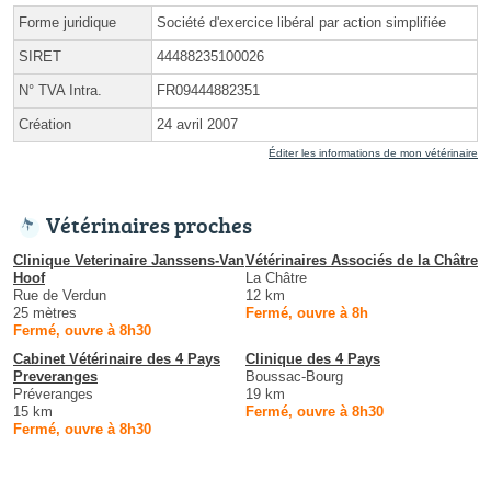
Forme juridique
Société d'exercice libéral par action simplifiée
SIRET
44488235100026
N° TVA Intra.
FR09444882351
Création
24 avril 2007
Éditer les informations de mon vétérinaire
Vétérinaires proches
Clinique Veterinaire Janssens-Van
Vétérinaires Associés de la Châtre
Hoof
La Châtre
Rue de Verdun
12 km
25 mètres
Fermé, ouvre à 8h
Fermé, ouvre à 8h30
Cabinet Vétérinaire des 4 Pays
Clinique des 4 Pays
Preveranges
Boussac-Bourg
Préveranges
19 km
15 km
Fermé, ouvre à 8h30
Fermé, ouvre à 8h30