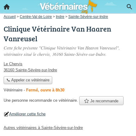
Accueil
>
Centre-Val de Loire
>
Indre
>
Sainte-Sévère-sur-Indre
Clinique Vétérinaire Van Haaren
Vanreusel
Cette fiche présente "Clinique Vétérinaire Van Haaren Vanreusel",
vétérinaire situé
le chervis
, 36160 Sainte-Sévère-sur-Indre.
Le Chervis
36160 Sainte-Sévère-sur-Indre
📞 Appeler ce vétérinaire
Vétérinaire
-
Fermé, ouvre à 8h30
Une personne
recommande
ce vétérinaire.
Je recommande
Améliorer cette fiche
Autres vétérinaires à Sainte-Sévère-sur-Indre