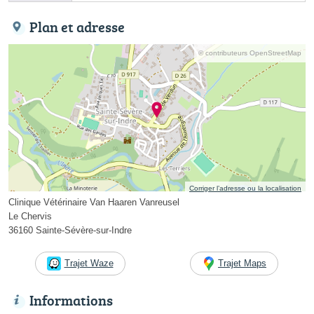
Plan et adresse
© contributeurs OpenStreetMap
Corriger l’adresse ou la localisation
Clinique Vétérinaire Van Haaren Vanreusel
Le Chervis
36160 Sainte-Sévère-sur-Indre
Trajet Waze
Trajet Maps
Informations