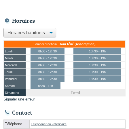
Horaires
Samedi prochain :
Jour férié (Assomption)
Lundi
8h30 - 12h30
13h30 - 19h
Mardi
8h30 - 12h30
13h30 - 19h
Mercredi
8h30 - 12h30
13h30 - 19h
Jeudi
8h30 - 12h30
13h30 - 19h
Vendredi
8h30 - 12h30
13h30 - 19h
Samedi
8h30 - 12h
Dimanche
Fermé
Signaler une erreur
Contact
Téléphone
Téléphoner au vétérinaire