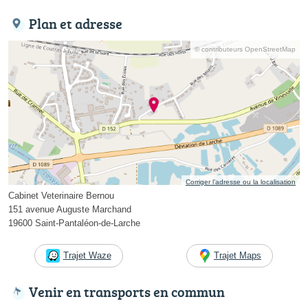
Plan et adresse
© contributeurs OpenStreetMap
Corriger l’adresse ou la localisation
Cabinet Veterinaire Bernou
151 avenue Auguste Marchand
19600 Saint-Pantaléon-de-Larche
Trajet Waze
Trajet Maps
Venir en transports en commun