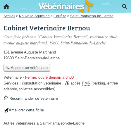
Accueil
>
Nouvelle-Aquitaine
>
Corrèze
>
Saint-Pantaléon-de-Larche
Cabinet Veterinaire Bernou
Cette fiche présente "Cabinet Veterinaire Bernou", vétérinaire situé
avenue auguste marchand
, 19600 Saint-Pantaléon-de-Larche.
151 avenue Auguste Marchand
19600 Saint-Pantaléon-de-Larche
📞 Appeler ce vétérinaire
Vétérinaire
-
Fermé, ouvre demain à 8h30
Services :
consultation vétérinaire
,
accès
PMR
(parking, entrée
adaptée, toilettes accessibles)
Recommander ce vétérinaire
Améliorer cette fiche
Autres vétérinaires à Saint-Pantaléon-de-Larche