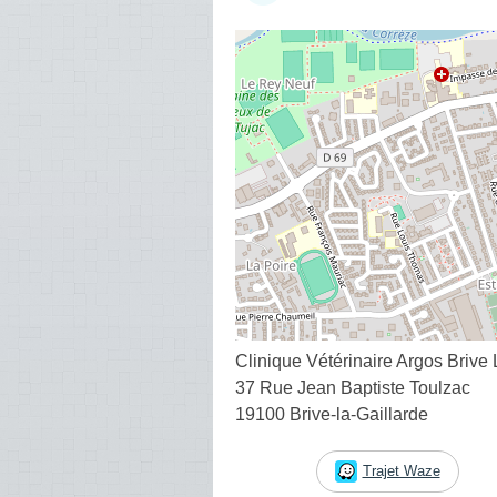
Clinique Vétérinaire Argos Brive
37 Rue Jean Baptiste Toulzac
19100 Brive-la-Gaillarde
Trajet Waze