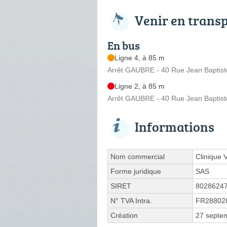
Venir en trans
En bus
Ligne 4, à 85 m
Arrêt GAUBRE - 40 Rue Jean Baptist
Ligne 2, à 85 m
Arrêt GAUBRE - 40 Rue Jean Baptist
Informations
Nom commercial
Clinique 
Forme juridique
SAS
SIRET
8028624
N° TVA Intra.
FR28802
Création
27 septe