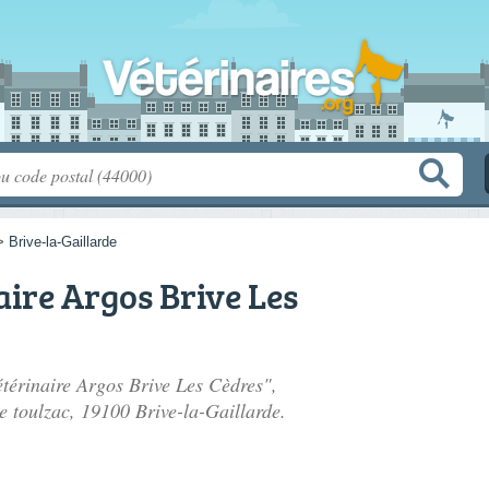
>
Brive-la-Gaillarde
aire Argos Brive Les
étérinaire Argos Brive Les Cèdres",
e toulzac
, 19100 Brive-la-Gaillarde.