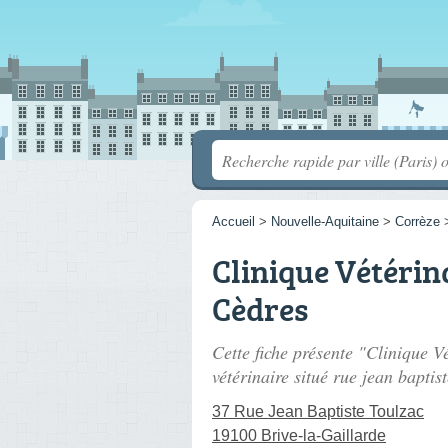
Accueil
>
Nouvelle-Aquitaine
>
Corrèze
Clinique Vétérin
Cèdres
Cette fiche présente "Clinique V
vétérinaire situé
rue jean baptist
37 Rue Jean Baptiste Toulzac
19100 Brive-la-Gaillarde