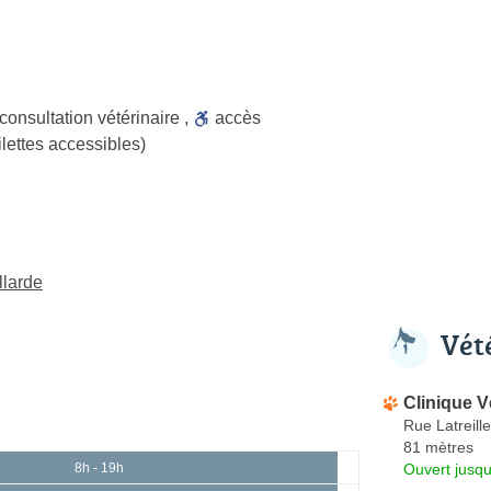
consultation vétérinaire
,
accès
ilettes accessibles)
llarde
Vét
Clinique V
Rue Latreille
81 mètres
Ouvert jusqu
8h - 19h