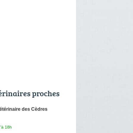
érinaires proches
étérinaire des Cèdres
'à 18h