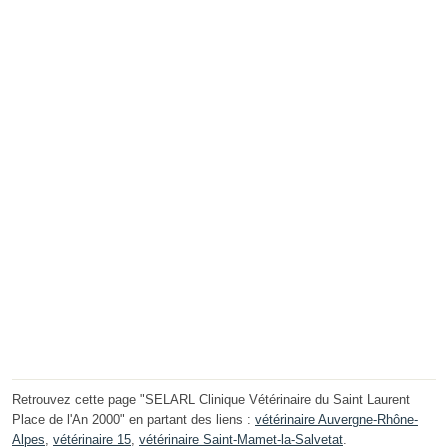
Retrouvez cette page "SELARL Clinique Vétérinaire du Saint Laurent
Place de l'An 2000" en partant des liens :
vétérinaire Auvergne-Rhône-
Alpes
,
vétérinaire 15
,
vétérinaire Saint-Mamet-la-Salvetat
.