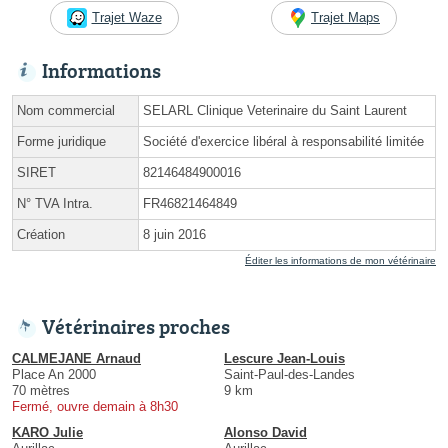
Trajet Waze
Trajet Maps
Informations
Nom commercial
SELARL Clinique Veterinaire du Saint Laurent
Forme juridique
Société d'exercice libéral à responsabilité limitée
SIRET
82146484900016
N° TVA Intra.
FR46821464849
Création
8 juin 2016
Éditer les informations de mon vétérinaire
Vétérinaires proches
CALMEJANE Arnaud
Lescure Jean-Louis
Place An 2000
Saint-Paul-des-Landes
70 mètres
9 km
Fermé, ouvre demain à 8h30
KARO Julie
Alonso David