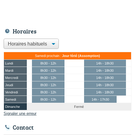
Horaires
Samedi prochain :
Jour férié (Assomption)
Lundi
8h30 - 12h
14h - 18h30
Mardi
8h30 - 12h
14h - 18h30
Mercredi
8h30 - 12h
14h - 18h30
Jeudi
8h30 - 12h
14h - 18h30
Vendredi
8h30 - 12h
14h - 18h30
Samedi
8h30 - 12h
14h - 17h30
Dimanche
Fermé
Signaler une erreur
Contact