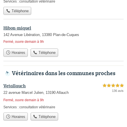
Services :
consultation vétérinaire
Téléphone
Hibon-miquel
142 Avenue Libération, 13380 Plan-de-Cuques
Fermé, ouvre demain à 9h
Horaires
Téléphone
Vétérinaires dans les communes proches
Vetallauch
5,0 étoiles sur 5
136 avis
22 avenue Marcel Julien, 13190 Allauch
Fermé, ouvre demain à 9h
Services :
consultation vétérinaire
Horaires
Téléphone