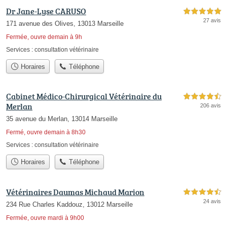
Dr Jane-Lyse CARUSO
5,0 étoiles sur 5
27 avis
171 avenue des Olives, 13013 Marseille
Fermée, ouvre demain à 9h
Services :
consultation vétérinaire
Horaires
Téléphone
Cabinet Médico-Chirurgical Vétérinaire du
4,5 étoiles sur 5
Merlan
206 avis
35 avenue du Merlan, 13014 Marseille
Fermé, ouvre demain à 8h30
Services :
consultation vétérinaire
Horaires
Téléphone
Vétérinaires Daumas Michaud Marion
4,5 étoiles sur 5
24 avis
234 Rue Charles Kaddouz, 13012 Marseille
Fermée, ouvre mardi à 9h00