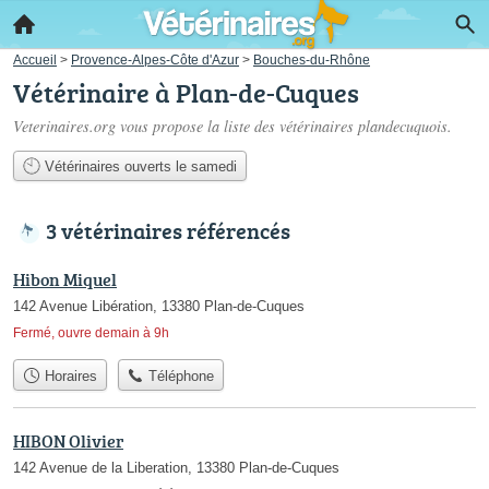
Accueil
>
Provence-Alpes-Côte d'Azur
>
Bouches-du-Rhône
Vétérinaire à Plan-de-Cuques
Veterinaires.org vous propose la liste des
vétérinaires plandecuquois
.
Vétérinaires ouverts le samedi
3 vétérinaires référencés
Hibon Miquel
142 Avenue Libération, 13380 Plan-de-Cuques
Fermé, ouvre demain à 9h
Horaires
Téléphone
HIBON Olivier
142 Avenue de la Liberation, 13380 Plan-de-Cuques