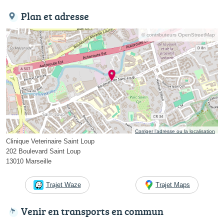
Plan et adresse
© contributeurs OpenStreetMap
Corriger l’adresse ou la localisation
Clinique Veterinaire Saint Loup
202 Boulevard Saint Loup
13010 Marseille
Trajet Waze
Trajet Maps
Venir en transports en commun