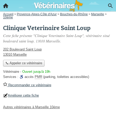
Accueil
>
Provence-Alpes-Côte d'Azur
>
Bouches-du-Rhône
>
Marseille
>
10ème
Clinique Veterinaire Saint Loup
Cette fiche présente "Clinique Veterinaire Saint Loup", vétérinaire situé
boulevard saint loup
, 13010 Marseille.
202 Boulevard Saint Loup
13010 Marseille
📞 Appeler ce vétérinaire
Vétérinaire
-
Ouvert jusqu'à 19h
Services :
accès
PMR
(parking, toilettes accessibles)
Recommander ce vétérinaire
Améliorer cette fiche
Autres vétérinaires à Marseille 10ème