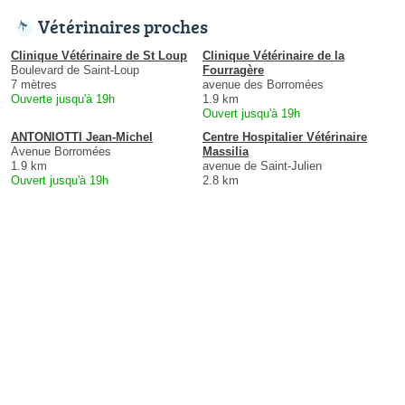
Vétérinaires proches
Clinique Vétérinaire de St Loup
Clinique Vétérinaire de la
Boulevard de Saint-Loup
Fourragère
7 mètres
avenue des Borromées
Ouverte jusqu'à 19h
1.9 km
Ouvert jusqu'à 19h
ANTONIOTTI Jean-Michel
Centre Hospitalier Vétérinaire
Avenue Borromées
Massilia
1.9 km
avenue de Saint-Julien
Ouvert jusqu'à 19h
2.8 km