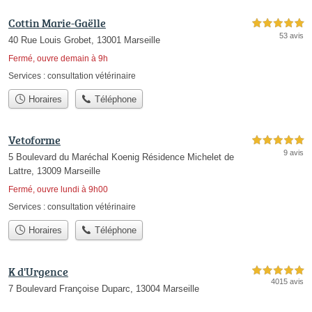
Cottin Marie-Gaëlle
5,0 étoiles sur 5
53 avis
40 Rue Louis Grobet, 13001 Marseille
Fermé, ouvre demain à 9h
Services :
consultation vétérinaire
Horaires
Téléphone
Vetoforme
5,0 étoiles sur 5
9 avis
5 Boulevard du Maréchal Koenig Résidence Michelet de
Lattre, 13009 Marseille
Fermé, ouvre lundi à 9h00
Services :
consultation vétérinaire
Horaires
Téléphone
K d'Urgence
5,0 étoiles sur 5
4015 avis
7 Boulevard Françoise Duparc, 13004 Marseille