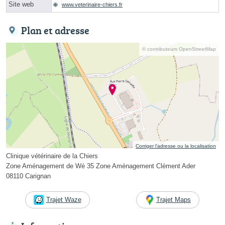
Site web
www.veterinaire-chiers.fr
Plan et adresse
© contributeurs OpenStreetMap
Corriger l’adresse ou la localisation
Clinique vétérinaire de la Chiers
Zone Aménagement de Wé 35 Zone Aménagement Clément Ader
08110 Carignan
Trajet Waze
Trajet Maps