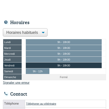
Horaires
Lundi
9h - 18h30
Mardi
9h - 18h30
Mercredi
9h - 18h30
Jeudi
9h - 18h30
Vendredi
9h - 18h30
Samedi
9h - 12h
Dimanche
Fermé
Signaler une erreur
Contact
Téléphone
Téléphoner au vétérinaire