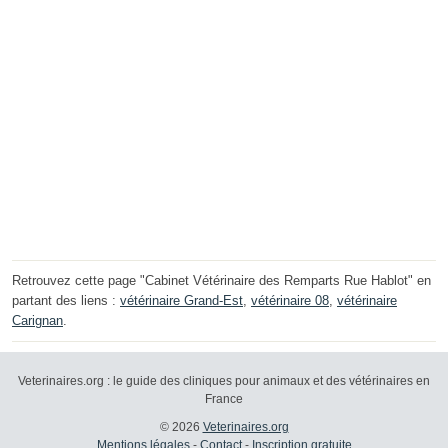
Retrouvez cette page "Cabinet Vétérinaire des Remparts Rue Hablot" en
partant des liens :
vétérinaire Grand-Est
,
vétérinaire 08
,
vétérinaire
Carignan
.
Veterinaires.org : le guide des cliniques pour animaux et des vétérinaires en
France
© 2026
Veterinaires.org
Mentions légales
-
Contact
-
Inscription gratuite