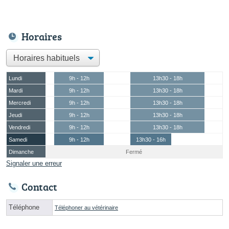
Horaires
Lundi
9h - 12h
13h30 - 18h
Mardi
9h - 12h
13h30 - 18h
Mercredi
9h - 12h
13h30 - 18h
Jeudi
9h - 12h
13h30 - 18h
Vendredi
9h - 12h
13h30 - 18h
Samedi
9h - 12h
13h30 - 16h
Dimanche
Fermé
Signaler une erreur
Contact
Téléphone
Téléphoner au vétérinaire