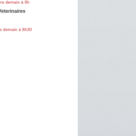
re demain à 8h
eterinaires
e demain à 8h30