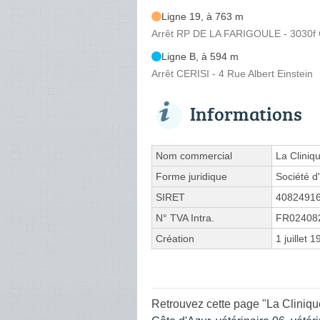
Ligne 19, à 763 m
Arrêt RP DE LA FARIGOULE - 3030f 
Ligne B, à 594 m
Arrêt CERISI - 4 Rue Albert Einstein
Informations
Nom commercial
La Cliniq
Forme juridique
Société d'
SIRET
4082491
N° TVA Intra.
FR02408
Création
1 juillet 
Retrouvez cette page "La Cliniq