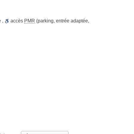
e
,
accès
PMR
(parking, entrée adaptée,