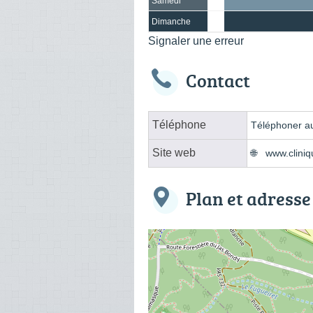
Samedi
Dimanche
Signaler une erreur
Contact
Téléphone
Téléphoner au
Site web
www.cliniq
Plan et adresse