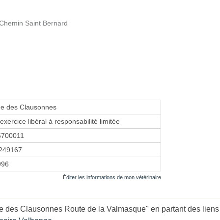
Chemin Saint Bernard
ue des Clausonnes
exercice libéral à responsabilité limitée
6700011
249167
1996
Éditer les informations de mon vétérinaire
ue des Clausonnes Route de la Valmasque" en partant des liens