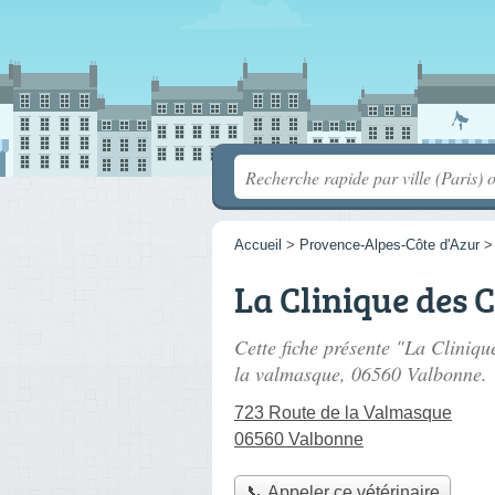
Accueil
>
Provence-Alpes-Côte d'Azur
La Clinique des 
Cette fiche présente "La Cliniqu
la valmasque
, 06560 Valbonne.
723 Route de la Valmasque
06560 Valbonne
📞 Appeler ce vétérinaire