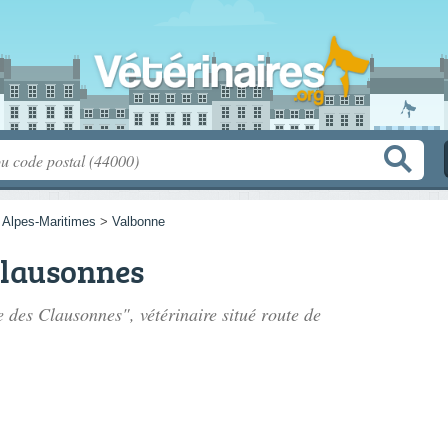
>
Alpes-Maritimes
>
Valbonne
Clausonnes
e des Clausonnes", vétérinaire situé
route de