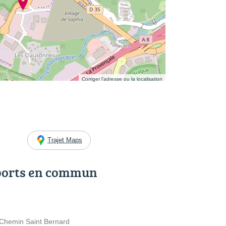
Corriger l’adresse ou la localisation
Trajet Maps
ports en commun
Chemin Saint Bernard