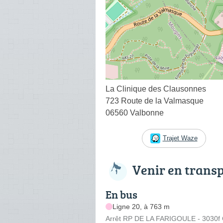
La Clinique des Clausonnes
723 Route de la Valmasque
06560 Valbonne
Trajet Waze
Venir en trans
En bus
Ligne 20, à 763 m
Arrêt RP DE LA FARIGOULE - 3030f 