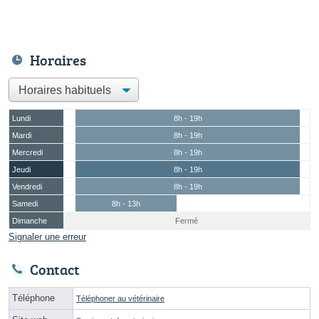
Horaires
Lundi
8h - 19h
Mardi
8h - 19h
Mercredi
8h - 19h
Jeudi
8h - 19h
Vendredi
8h - 19h
Samedi
8h - 13h
Dimanche
Fermé
Signaler une erreur
Contact
Téléphone
Téléphoner au vétérinaire