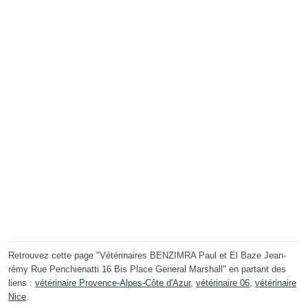
Retrouvez cette page "Vétérinaires BENZIMRA Paul et El Baze Jean-
rémy Rue Penchienatti 16 Bis Place General Marshall" en partant des
liens :
vétérinaire Provence-Alpes-Côte d'Azur
,
vétérinaire 06
,
vétérinaire
Nice
.