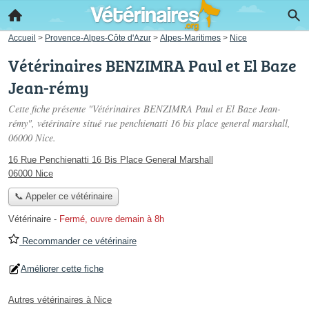
Accueil
>
Provence-Alpes-Côte d'Azur
>
Alpes-Maritimes
>
Nice
Vétérinaires BENZIMRA Paul et El Baze
Jean-rémy
Cette fiche présente "Vétérinaires BENZIMRA Paul et El Baze Jean-
rémy", vétérinaire situé
rue penchienatti 16 bis place general marshall
,
06000 Nice.
16 Rue Penchienatti 16 Bis Place General Marshall
06000 Nice
📞 Appeler ce vétérinaire
Vétérinaire
-
Fermé, ouvre demain à 8h
Recommander ce vétérinaire
Améliorer cette fiche
Autres vétérinaires à Nice