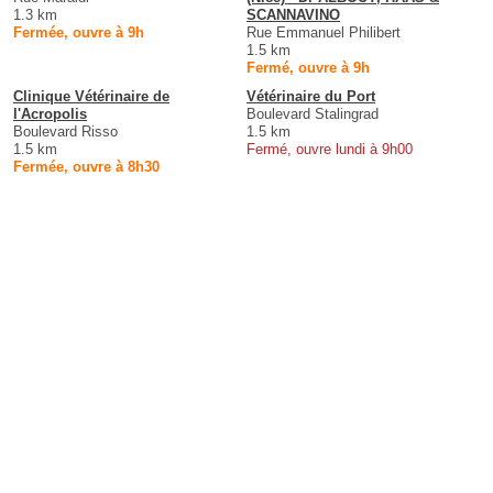
1.3 km
SCANNAVINO
Fermée, ouvre à 9h
Rue Emmanuel Philibert
1.5 km
Fermé, ouvre à 9h
Clinique Vétérinaire de
Vétérinaire du Port
l'Acropolis
Boulevard Stalingrad
Boulevard Risso
1.5 km
1.5 km
Fermé, ouvre lundi à 9h00
Fermée, ouvre à 8h30