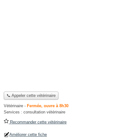
📞 Appeler cette vétérinaire
Vétérinaire
-
Fermée, ouvre à 8h30
Services :
consultation vétérinaire
Recommander cette vétérinaire
Améliorer cette fiche