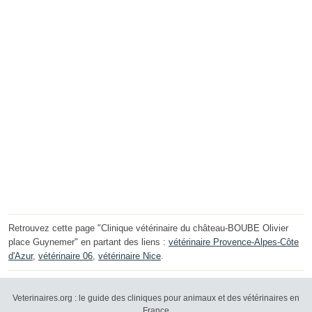
Retrouvez cette page "Clinique vétérinaire du château-BOUBE Olivier
place Guynemer" en partant des liens :
vétérinaire Provence-Alpes-Côte
d'Azur
,
vétérinaire 06
,
vétérinaire Nice
.
Veterinaires.org : le guide des cliniques pour animaux et des vétérinaires en
France