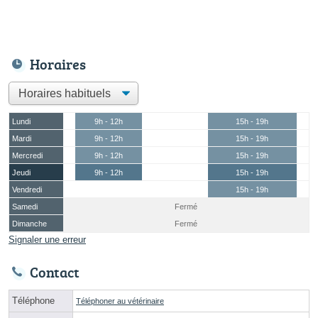
Horaires
Lundi
9h - 12h
15h - 19h
Mardi
9h - 12h
15h - 19h
Mercredi
9h - 12h
15h - 19h
Jeudi
9h - 12h
15h - 19h
Vendredi
15h - 19h
Samedi
Fermé
Dimanche
Fermé
Signaler une erreur
Contact
Téléphone
Téléphoner au vétérinaire