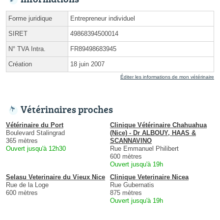
Forme juridique
Entrepreneur individuel
SIRET
49868394500014
N° TVA Intra.
FR89498683945
Création
18 juin 2007
Éditer les informations de mon vétérinaire
Vétérinaires proches
Vétérinaire du Port
Clinique Vétérinaire Chahuahua
Boulevard Stalingrad
(Nice) - Dr ALBOUY, HAAS &
365 mètres
SCANNAVINO
Ouvert jusqu'à 12h30
Rue Emmanuel Philibert
600 mètres
Ouvert jusqu'à 19h
Selasu Veterinaire du Vieux Nice
Clinique Veterinaire Nicea
Rue de la Loge
Rue Gubernatis
600 mètres
875 mètres
Ouvert jusqu'à 19h