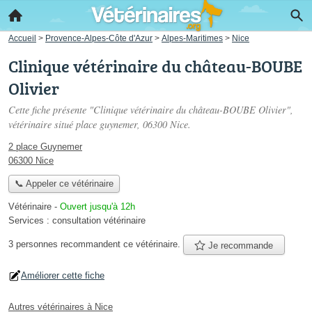
Accueil
>
Provence-Alpes-Côte d'Azur
>
Alpes-Maritimes
>
Nice
Clinique vétérinaire du château-BOUBE
Olivier
Cette fiche présente "Clinique vétérinaire du château-BOUBE Olivier",
vétérinaire situé
place guynemer
, 06300 Nice.
2 place Guynemer
06300 Nice
📞 Appeler ce vétérinaire
Vétérinaire
-
Ouvert jusqu'à 12h
Services :
consultation vétérinaire
3 personnes
recommandent
ce vétérinaire.
Je recommande
Améliorer cette fiche
Autres vétérinaires à Nice