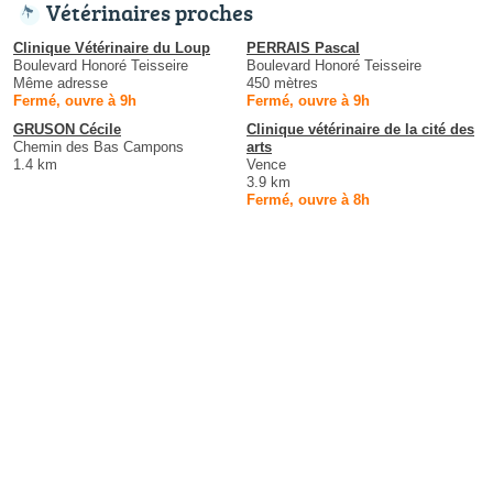
Vétérinaires proches
Clinique Vétérinaire du Loup
PERRAIS Pascal
Boulevard Honoré Teisseire
Boulevard Honoré Teisseire
Même adresse
450 mètres
Fermé, ouvre à 9h
Fermé, ouvre à 9h
GRUSON Cécile
Clinique vétérinaire de la cité des
Chemin des Bas Campons
arts
1.4 km
Vence
3.9 km
Fermé, ouvre à 8h