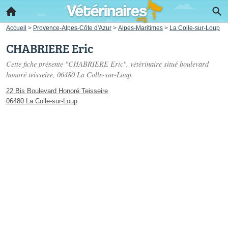
Accueil
>
Provence-Alpes-Côte d'Azur
>
Alpes-Maritimes
>
La Colle-sur-Loup
CHABRIERE Eric
Cette fiche présente "CHABRIERE Eric", vétérinaire situé
boulevard
honoré teisseire
, 06480 La Colle-sur-Loup.
22 Bis Boulevard Honoré Teisseire
06480 La Colle-sur-Loup