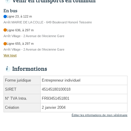
En bus
Ligne 23, à 122 m
Arrêt MAIRIE DE LA COLLE - 649 Boulevard Honoré Teisseire
Ligne 636, à 297 m
Arrêt Village - 2 Avenue de l’Ancienne Gare
Ligne 655, à 297 m
Arrêt Village - 2 Avenue de l’Ancienne Gare
Voir tout
Informations
Forme juridique
Entrepreneur individuel
SIRET
45145180100018
N° TVA Intra.
FR93451451801
Création
2 janvier 2004
Éditer les informations de mon vétérinaire