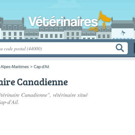
>
Alpes-Maritimes
>
Cap-d'Ail
naire Canadienne
étérinaire Canadienne", vétérinaire situé
ap-d'Ail.