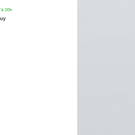
'à 20h
uy