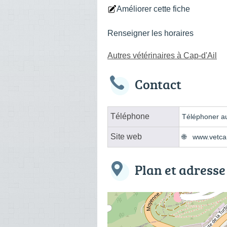
Améliorer cette fiche
Renseigner les horaires
Autres vétérinaires à Cap-d'Ail
Contact
Téléphone
Téléphoner au
Site web
www.vetca
Plan et adresse