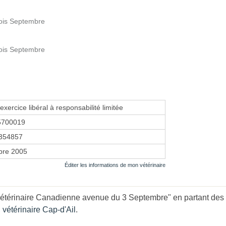
rois Septembre
rois Septembre
exercice libéral à responsabilité limitée
5700019
354857
bre 2005
Éditer les informations de mon vétérinaire
étérinaire Canadienne avenue du 3 Septembre" en partant des 
,
vétérinaire Cap-d'Ail
.