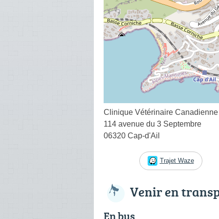
Clinique Vétérinaire Canadienne
114 avenue du 3 Septembre
06320 Cap-d'Ail
Trajet Waze
Venir en trans
En bus