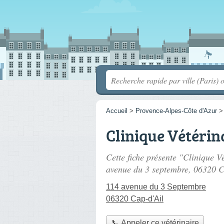
Accueil
>
Provence-Alpes-Côte d'Azur
Clinique Vétéri
Cette fiche présente "Clinique V
avenue du 3 septembre
, 06320 C
114 avenue du 3 Septembre
06320 Cap-d'Ail
📞 Appeler ce vétérinaire