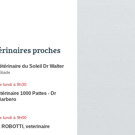
érinaires proches
étérinaire du Soleil Dr Walter
Stade
e lundi à 8h30
térinaire 1000 Pattes - Dr
 Barbero
e lundi à 9h00
a ROBOTTI, veterinaire