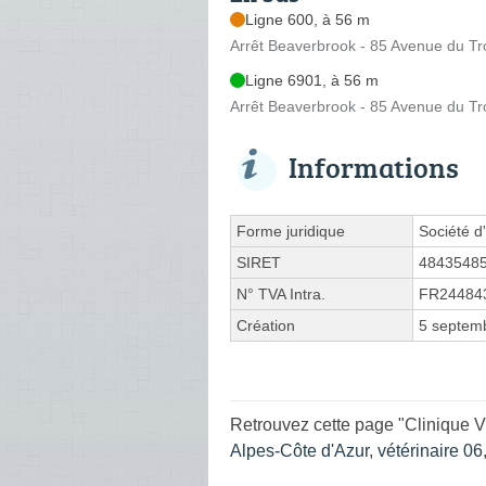
Ligne 600, à 56 m
Arrêt Beaverbrook - 85 Avenue du T
Ligne 6901, à 56 m
Arrêt Beaverbrook - 85 Avenue du T
Informations
Forme juridique
Société d'
SIRET
4843548
N° TVA Intra.
FR24484
Création
5 septem
Retrouvez cette page "Clinique V
Alpes-Côte d'Azur
,
vétérinaire 06