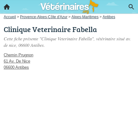
Accueil
>
Provence-Alpes-Côte d'Azur
>
Alpes-Maritimes
>
Antibes
Clinique Veterinaire Fabella
Cette fiche présente "Clinique Veterinaire Fabella", vétérinaire situé
av.
de nice
, 06600 Antibes.
Chemin Prugnon
61 Av. De Nice
06600 Antibes