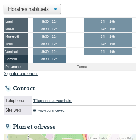
Lundi
8h30 - 12h
14h - 19h
Mardi
8h30 - 12h
14h - 19h
Mercredi
8h30 - 12h
14h - 19h
Jeudi
8h30 - 12h
14h - 19h
Vendredi
8h30 - 12h
14h - 19h
Samedi
8h30 - 12h
Dimanche
Fermé
Signaler une erreur
Contact
Téléphone
Téléphoner au vétérinaire
Site web
www.durancevet.fr
Plan et adresse
© contributeurs OpenStreetMap