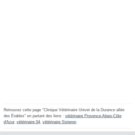
Retrouvez cette page "Clinique Vétérinaire Univet de la Durance allée
des Érables" en partant des liens :
vétérinaire Provence-Alpes-Côte
d'Azur
,
vétérinaire 04
,
vétérinaire Sisteron
.