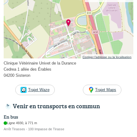
Corriger l’adresse ou la localisation
Clinique Vétérinaire Univet de la Durance
Cedrea 1 allée des Érables
04200 Sisteron
Trajet Waze
Trajet Maps
Venir en transports en commun
En bus
Ligne 4930, à 771 m
Arrêt Tirasses - 100 Impasse de Tirasse