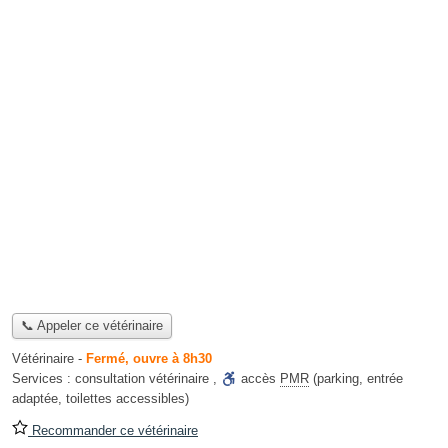
📞 Appeler ce vétérinaire
Vétérinaire
-
Fermé, ouvre à 8h30
Services :
consultation vétérinaire
,
accès
PMR
(parking, entrée
adaptée, toilettes accessibles)
Recommander ce vétérinaire