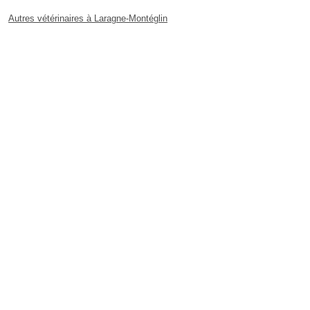
Autres vétérinaires à Laragne-Montéglin