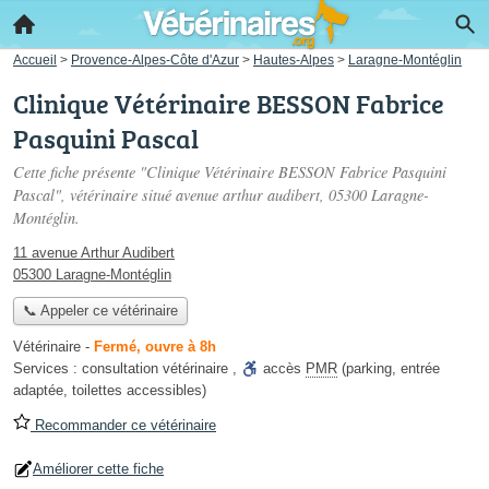
Accueil
>
Provence-Alpes-Côte d'Azur
>
Hautes-Alpes
>
Laragne-Montéglin
Clinique Vétérinaire BESSON Fabrice
Pasquini Pascal
Cette fiche présente "Clinique Vétérinaire BESSON Fabrice Pasquini
Pascal", vétérinaire situé
avenue arthur audibert
, 05300 Laragne-
Montéglin.
11 avenue Arthur Audibert
05300 Laragne-Montéglin
📞 Appeler ce vétérinaire
Vétérinaire
-
Fermé, ouvre à 8h
Services :
consultation vétérinaire
,
accès
PMR
(parking, entrée
adaptée, toilettes accessibles)
Recommander ce vétérinaire
Améliorer cette fiche