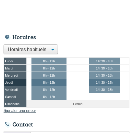
Horaires
Lundi
8h - 12h
14h30 - 18h
Mardi
8h - 12h
14h30 - 18h
Mercredi
8h - 12h
14h30 - 18h
Jeudi
8h - 12h
14h30 - 18h
Vendredi
8h - 12h
14h30 - 18h
Samedi
8h - 12h
Dimanche
Fermé
Signaler une erreur
Contact