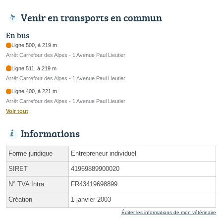
Venir en transports en commun
En bus
Ligne 500, à 219 m
Arrêt Carrefour des Alpes - 1 Avenue Paul Lieutier
Ligne 511, à 219 m
Arrêt Carrefour des Alpes - 1 Avenue Paul Lieutier
Ligne 400, à 221 m
Arrêt Carrefour des Alpes - 1 Avenue Paul Lieutier
Voir tout
Informations
Forme juridique
Entrepreneur individuel
SIRET
41969889900020
N° TVA Intra.
FR43419698899
Création
1 janvier 2003
Éditer les informations de mon vétérinaire