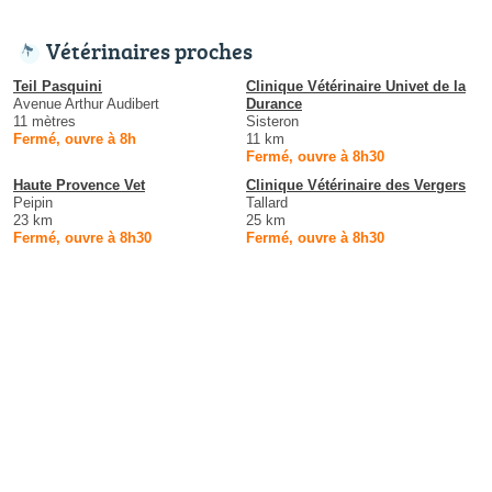
Vétérinaires proches
Teil Pasquini
Clinique Vétérinaire Univet de la
Avenue Arthur Audibert
Durance
11 mètres
Sisteron
Fermé, ouvre à 8h
11 km
Fermé, ouvre à 8h30
Haute Provence Vet
Clinique Vétérinaire des Vergers
Peipin
Tallard
23 km
25 km
Fermé, ouvre à 8h30
Fermé, ouvre à 8h30