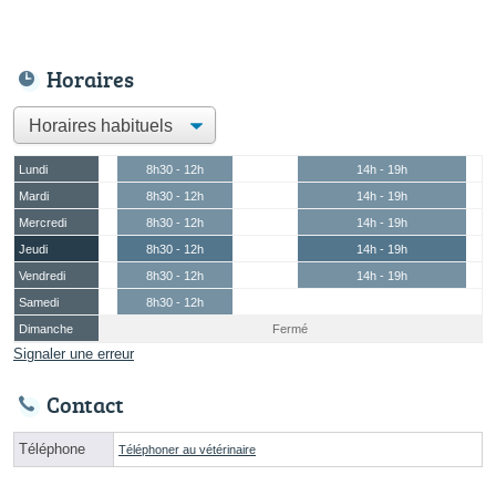
Horaires
Lundi
8h30 - 12h
14h - 19h
Mardi
8h30 - 12h
14h - 19h
Mercredi
8h30 - 12h
14h - 19h
Jeudi
8h30 - 12h
14h - 19h
Vendredi
8h30 - 12h
14h - 19h
Samedi
8h30 - 12h
Dimanche
Fermé
Signaler une erreur
Contact
Téléphone
Téléphoner au vétérinaire