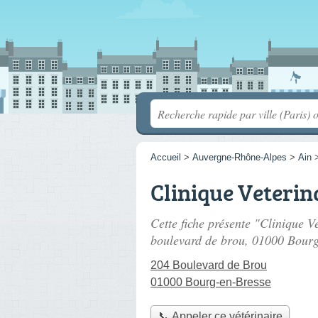
Accueil
>
Auvergne-Rhône-Alpes
>
Ain
Clinique Veterin
Cette fiche présente "Clinique V
boulevard de brou
, 01000 Bourg
204 Boulevard de Brou
01000 Bourg-en-Bresse
📞 Appeler ce vétérinaire