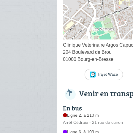
Clinique Veterinaire Argos Capu
204 Boulevard de Brou
01000 Bourg-en-Bresse
Trajet Waze
Venir en trans
En bus
Ligne 2, à 210 m
Arrêt Cédraie - 21 rue de cuiron
Ligne 6, à 103 m