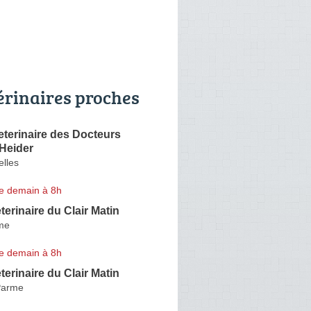
érinaires proches
eterinaire des Docteurs
 Heider
elles
e demain à 8h
terinaire du Clair Matin
me
e demain à 8h
terinaire du Clair Matin
Parme