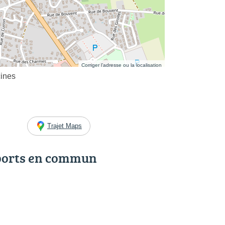
Corriger l’adresse ou la localisation
cines
Trajet Maps
ports en commun