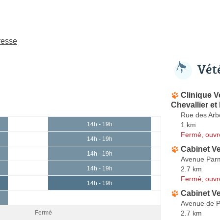
resse
Vét
Clinique V
Chevallier et
Rue des Arb
1 km
14h - 19h
Fermé, ouvr
14h - 19h
Cabinet Ve
14h - 19h
Avenue Par
2.7 km
14h - 19h
Fermé, ouvr
14h - 19h
Cabinet Ve
Avenue de 
2.7 km
Fermé