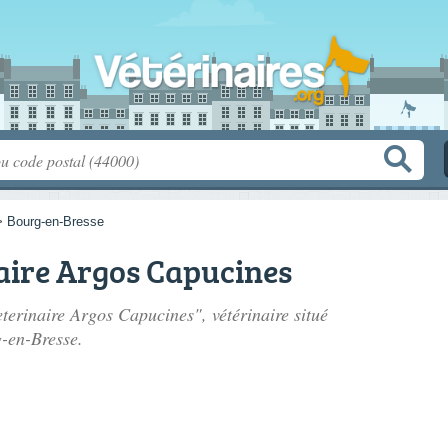
>
Bourg-en-Bresse
aire Argos Capucines
eterinaire Argos Capucines", vétérinaire situé
-en-Bresse.