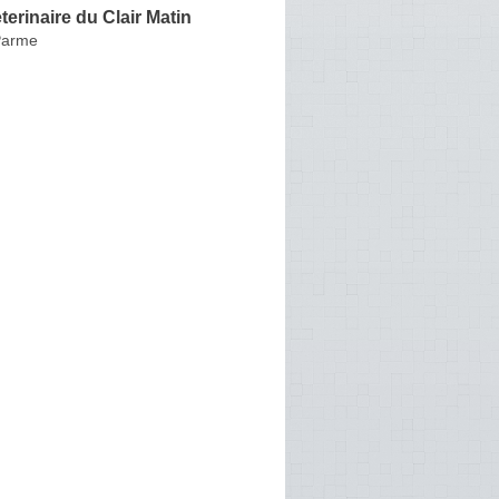
terinaire du Clair Matin
Parme