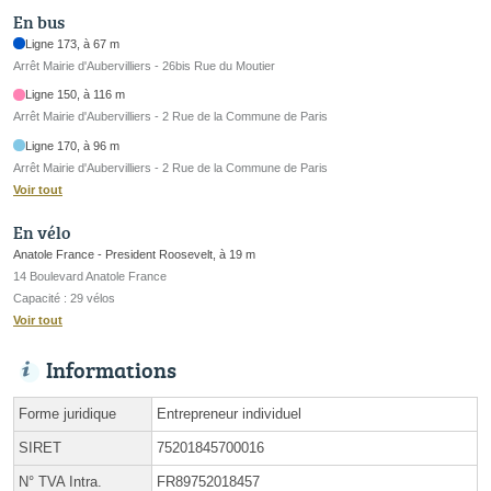
En bus
Ligne 173, à 67 m
Arrêt Mairie d'Aubervilliers - 26bis Rue du Moutier
Ligne 150, à 116 m
Arrêt Mairie d'Aubervilliers - 2 Rue de la Commune de Paris
Ligne 170, à 96 m
Arrêt Mairie d'Aubervilliers - 2 Rue de la Commune de Paris
Voir tout
En vélo
Anatole France - President Roosevelt, à 19 m
14 Boulevard Anatole France
Capacité : 29 vélos
Voir tout
Informations
Forme juridique
Entrepreneur individuel
SIRET
75201845700016
N° TVA Intra.
FR89752018457