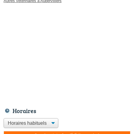
Autres vétérinaires à Aubervilliers
Horaires