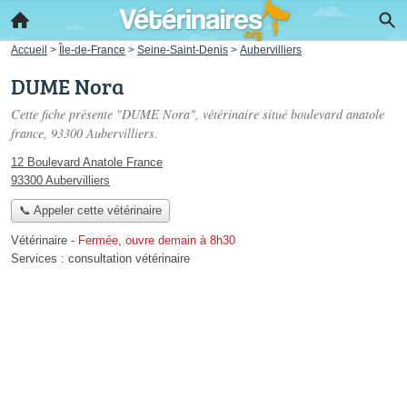
Accueil
>
Île-de-France
>
Seine-Saint-Denis
>
Aubervilliers
DUME Nora
Cette fiche présente "DUME Nora", vétérinaire situé
boulevard anatole
france
, 93300 Aubervilliers.
12 Boulevard Anatole France
93300 Aubervilliers
📞 Appeler cette vétérinaire
Vétérinaire
-
Fermée, ouvre demain à 8h30
Services :
consultation vétérinaire