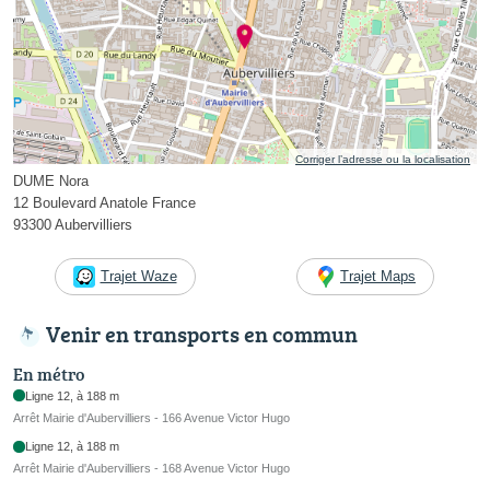
Corriger l’adresse ou la localisation
DUME Nora
12 Boulevard Anatole France
93300 Aubervilliers
Trajet Waze
Trajet Maps
Venir en transports en commun
En métro
Ligne 12, à 188 m
Arrêt Mairie d'Aubervilliers - 166 Avenue Victor Hugo
Ligne 12, à 188 m
Arrêt Mairie d'Aubervilliers - 168 Avenue Victor Hugo