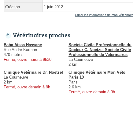
Création
1 juin 2012
Éditer les informations de mon vétérinaire
Vétérinaires proches
Baba Aissa Hassane
Societe Civile Professionnelle du
Rue André Karman
Docteur C. Noetzel Societe Civile
470 mètres
Professionnelle de Veterinaires
Fermé, ouvre mardi à 9h30
La Courneuve
2 km
Clinique Vétérinaire Dr. Noetzel
Clinique Vétérinaire Mon Véto
La Courneuve
Paris 19
2 km
Paris
Fermé, ouvre demain à 9h
2.6 km
Fermé, ouvre demain à 9h