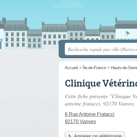
Accueil
>
Île-de-France
>
Hauts-de-Sein
Clinique Vétérin
Cette fiche présente "Clinique V
antoine fratacci
, 92170 Vanves.
6 Rue Antoine Fratacci
92170 Vanves
📞 Appeler ce vétérinaire