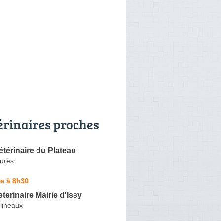
érinaires proches
étérinaire du Plateau
urès
e à 8h30
terinaire Mairie d'Issy
lineaux