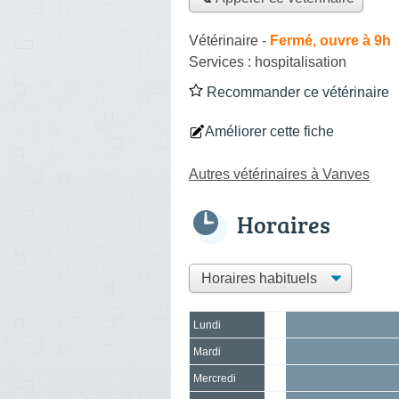
Vétérinaire
-
Fermé, ouvre à 9h
Services :
hospitalisation
Recommander ce vétérinaire
Améliorer cette fiche
Autres vétérinaires à Vanves
Horaires
Lundi
Mardi
Mercredi