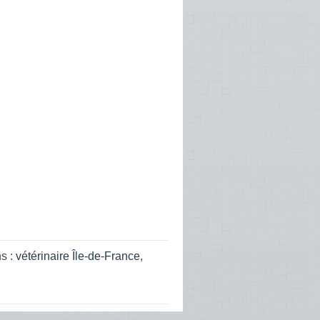
ns :
vétérinaire Île-de-France
,