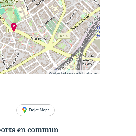
Corriger l’adresse ou la localisation
Trajet Maps
ports en commun