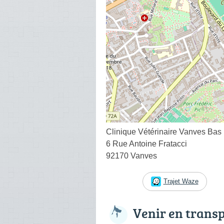
Clinique Vétérinaire Vanves Bas
6 Rue Antoine Fratacci
92170 Vanves
Trajet Waze
Venir en trans