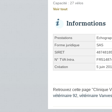
Capacité : 27 vélos
Voir tout
Informations
Prestations
Echograph
Forme juridique
SAS
SIRET
4874818
N° TVA Intra.
FR51487
Création
5 juin 20
Retrouvez cette page "Clinique V
vétérinaire 92
,
vétérinaire Vanve