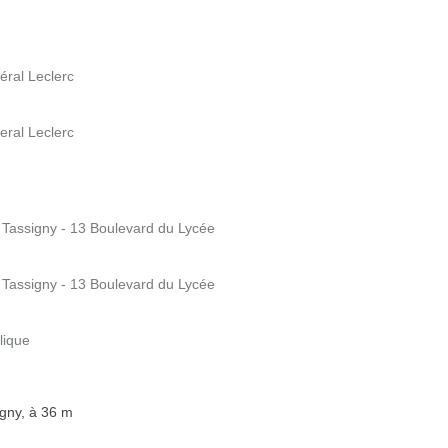
éral Leclerc
eral Leclerc
 Tassigny - 13 Boulevard du Lycée
 Tassigny - 13 Boulevard du Lycée
lique
igny, à 36 m