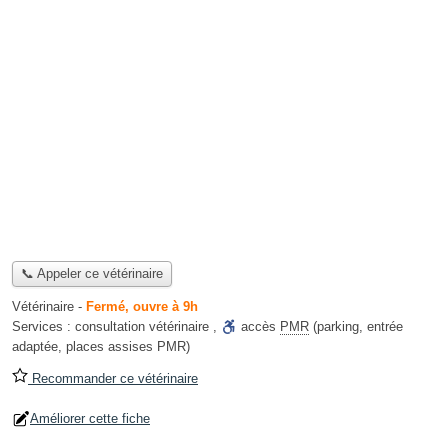
📞 Appeler ce vétérinaire
Vétérinaire
-
Fermé, ouvre à 9h
Services :
consultation vétérinaire
,
accès
PMR
(parking, entrée
adaptée, places assises PMR)
Recommander ce vétérinaire
Améliorer cette fiche