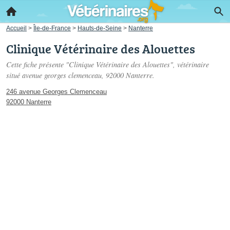
Accueil
>
Île-de-France
>
Hauts-de-Seine
>
Nanterre
Clinique Vétérinaire des Alouettes
Cette fiche présente "Clinique Vétérinaire des Alouettes", vétérinaire
situé
avenue georges clemenceau
, 92000 Nanterre.
246 avenue Georges Clemenceau
92000 Nanterre