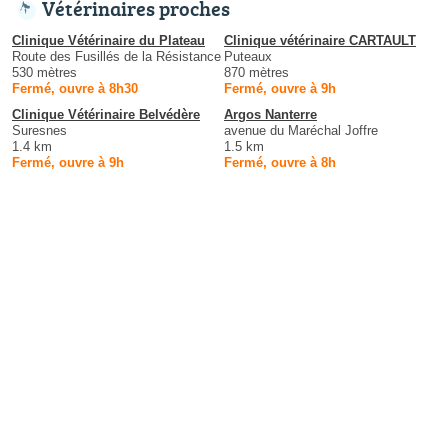
Vétérinaires proches
Clinique Vétérinaire du Plateau
Clinique vétérinaire CARTAULT
Route des Fusillés de la Résistance
Puteaux
530 mètres
870 mètres
Fermé, ouvre à 8h30
Fermé, ouvre à 9h
Clinique Vétérinaire Belvédère
Argos Nanterre
Suresnes
avenue du Maréchal Joffre
1.4 km
1.5 km
Fermé, ouvre à 9h
Fermé, ouvre à 8h