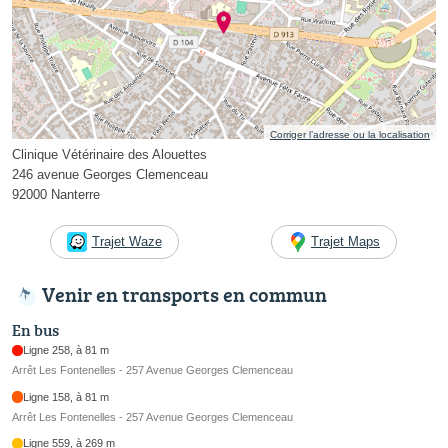
Corriger l’adresse ou la localisation
Clinique Vétérinaire des Alouettes
246 avenue Georges Clemenceau
92000 Nanterre
Trajet Waze
Trajet Maps
Venir en transports en commun
En bus
Ligne 258, à 81 m
Arrêt Les Fontenelles - 257 Avenue Georges Clemenceau
Ligne 158, à 81 m
Arrêt Les Fontenelles - 257 Avenue Georges Clemenceau
Ligne 559, à 269 m