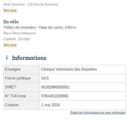
Arrêt Suresnes - 130 Rue de Suresnes
Voir tout
En vélo
Théâtre des Amandiers - Palais des sports, à 853 m
Place Pierre Debauche
Capacité : 23 vélos
Voir tout
Informations
Enseigne
Clinique Veterinaire des Alouettes
Forme juridique
SAS
SIRET
45182986500562
N° TVA Intra.
FR64451829865
Création
1 mai 2024
Éditer les informations de mon vétérinaire