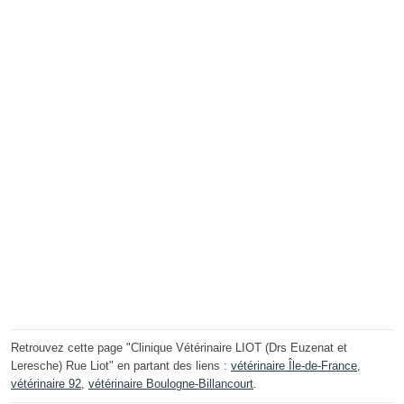
Retrouvez cette page "Clinique Vétérinaire LIOT (Drs Euzenat et
Leresche) Rue Liot" en partant des liens :
vétérinaire Île-de-France
,
vétérinaire 92
,
vétérinaire Boulogne-Billancourt
.