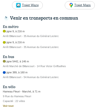
Trajet Waze
Trajet Maps
Venir en transports en commun
En métro
Ligne 9, à 216 m
Arrêt Billancourt - 35 Avenue du Général Leclerc
Ligne 9, à 216 m
Arrêt Billancourt - 35 Avenue du General Leclerc
En bus
Ligne 5442, à 146 m
Arrêt Marché de Billancourt - 14 Rue Victor Griffuelhes
Ligne 389, à 160 m
Arrêt Billancourt - 54 Avenue du Général Leclerc
En vélo
Hameau Fleuri - Marché, à 71 m
9 Rue du Hameau Fleuri
Capacité : 22 vélos
Voir tout