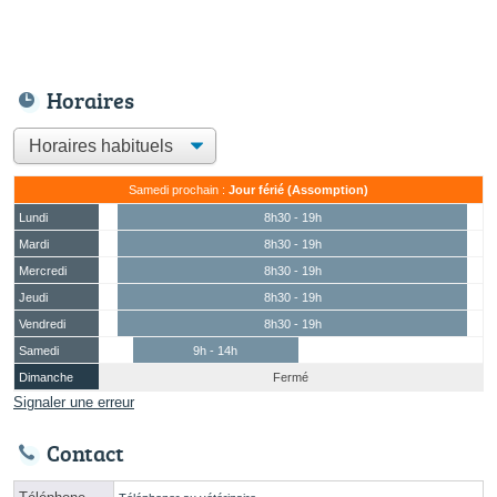
Horaires
Samedi prochain :
Jour férié (Assomption)
Lundi
8h30 - 19h
Mardi
8h30 - 19h
Mercredi
8h30 - 19h
Jeudi
8h30 - 19h
Vendredi
8h30 - 19h
Samedi
9h - 14h
Dimanche
Fermé
Signaler une erreur
Contact