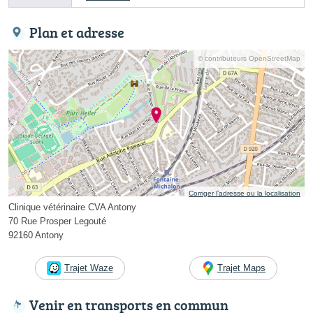
Plan et adresse
© contributeurs OpenStreetMap
Corriger l’adresse ou la localisation
Clinique vétérinaire CVA Antony
70 Rue Prosper Legouté
92160 Antony
Trajet Waze
Trajet Maps
Venir en transports en commun