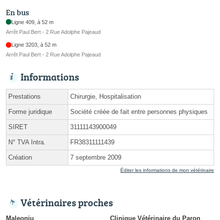
En bus
Ligne 409, à 52 m
Arrêt Paul Bert - 2 Rue Adolphe Pajeaud
Ligne 3203, à 52 m
Arrêt Paul Bert - 2 Rue Adolphe Pajeaud
Informations
Prestations
Chirurgie, Hospitalisation
Forme juridique
Société créée de fait entre personnes physiques
SIRET
31111143900049
N° TVA Intra.
FR38311111439
Création
7 septembre 2009
Éditer les informations de mon vétérinaire
Vétérinaires proches
Maleonju
Clinique Vétérinaire du Paron