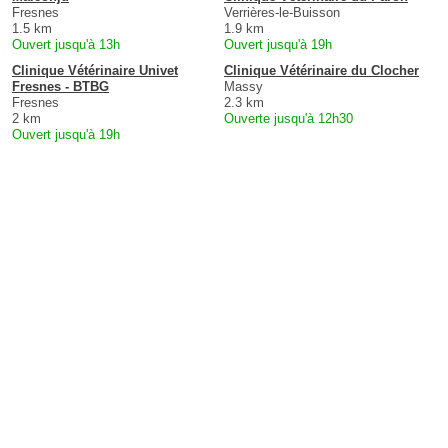
Fresnes
Verrières-le-Buisson
1.5 km
1.9 km
Ouvert jusqu'à 13h
Ouvert jusqu'à 19h
Clinique Vétérinaire Univet
Clinique Vétérinaire du Clocher
Fresnes - BTBG
Massy
Fresnes
2.3 km
2 km
Ouverte jusqu'à 12h30
Ouvert jusqu'à 19h