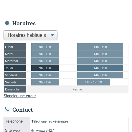
Horaires
Lundi
9h - 12h
14h - 19h
Mardi
9h - 12h
14h - 19h
Mercredi
9h - 12h
14h - 19h
Jeudi
9h - 12h
14h - 19h
Vendredi
9h - 12h
14h - 19h
Samedi
9h - 12h
14h - 17h30
Dimanche
Fermé
Signaler une erreur
Contact
Téléphone
Téléphoner au vétérinaire
Site web
www.vet92.fr