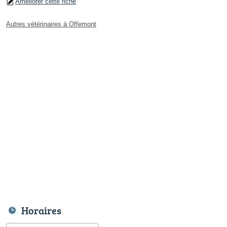
Améliorer cette fiche
Autres vétérinaires à Offemont
Horaires