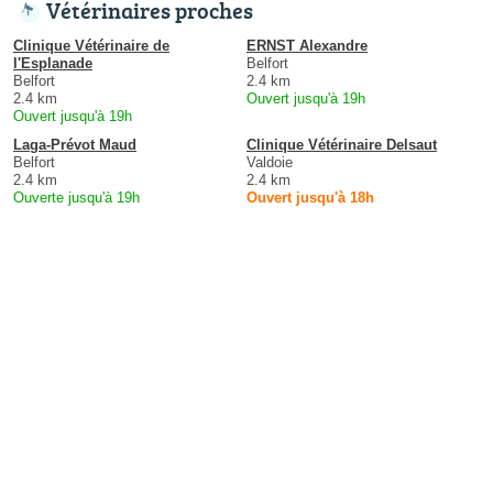
Vétérinaires proches
Clinique Vétérinaire de
ERNST Alexandre
l'Esplanade
Belfort
Belfort
2.4 km
2.4 km
Ouvert jusqu'à 19h
Ouvert jusqu'à 19h
Laga-Prévot Maud
Clinique Vétérinaire Delsaut
Belfort
Valdoie
2.4 km
2.4 km
Ouverte jusqu'à 19h
Ouvert jusqu'à 18h