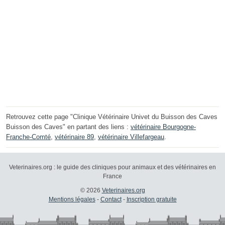
Retrouvez cette page "Clinique Vétérinaire Univet du Buisson des Caves
Buisson des Caves" en partant des liens :
vétérinaire Bourgogne-
Franche-Comté
,
vétérinaire 89
,
vétérinaire Villefargeau
.
Veterinaires.org : le guide des cliniques pour animaux et des vétérinaires en
France
© 2026
Veterinaires.org
Mentions légales
-
Contact
-
Inscription gratuite