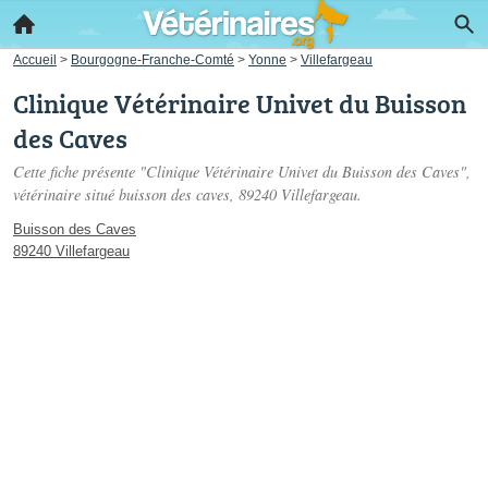
Accueil
>
Bourgogne-Franche-Comté
>
Yonne
>
Villefargeau
Clinique Vétérinaire Univet du Buisson
des Caves
Cette fiche présente "Clinique Vétérinaire Univet du Buisson des Caves",
vétérinaire situé
buisson des caves
, 89240 Villefargeau.
Buisson des Caves
89240 Villefargeau