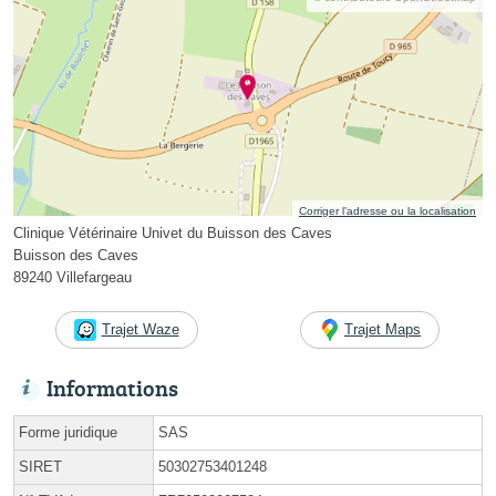
Corriger l’adresse ou la localisation
Clinique Vétérinaire Univet du Buisson des Caves
Buisson des Caves
89240 Villefargeau
Trajet Waze
Trajet Maps
Informations
Forme juridique
SAS
SIRET
50302753401248