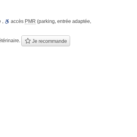
e
,
accès
PMR
(parking, entrée adaptée,
térinaire.
Je recommande