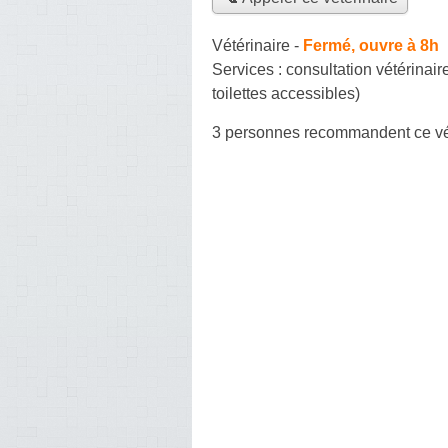
Vétérinaire
-
Fermé, ouvre à 8h
Services :
consultation vétérinair
toilettes accessibles)
3 personnes
recommandent
ce vé