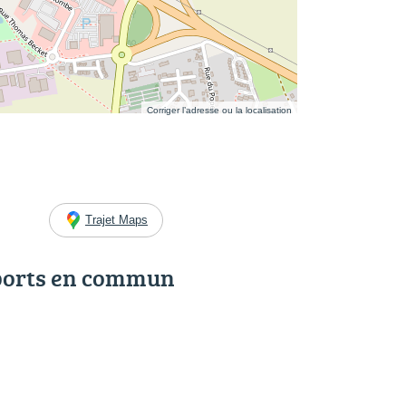
Corriger l’adresse ou la localisation
Trajet Maps
ports en commun