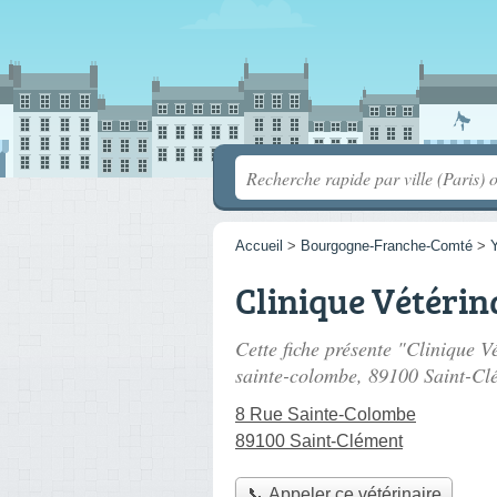
Accueil
>
Bourgogne-Franche-Comté
>
Clinique Vétérin
Cette fiche présente "Clinique Vé
sainte-colombe
, 89100 Saint-Cl
8 Rue Sainte-Colombe
89100 Saint-Clément
📞 Appeler ce vétérinaire