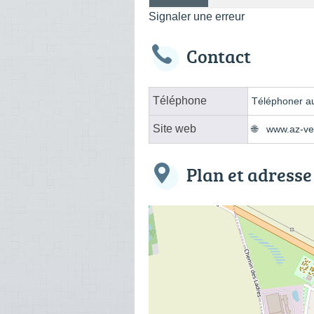
Signaler une erreur
Contact
Téléphone
Téléphoner au
Site web
www.az-vet
Plan et adresse