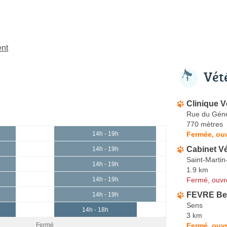
ent
Vét
Clinique V
Rue du Géné
770 mètres
Fermée, ouv
14h - 19h
Cabinet Vé
14h - 19h
Saint-Martin
14h - 19h
1.9 km
Fermé, ouvr
14h - 19h
FEVRE Be
14h - 19h
Sens
14h - 18h
3 km
Fermé, ouvr
Fermé