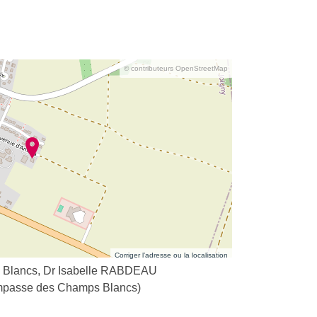
© contributeurs OpenStreetMap
Corriger l’adresse ou la localisation
s Blancs, Dr Isabelle RABDEAU
Impasse des Champs Blancs)