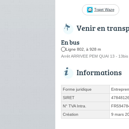
Trajet Waze
Venir en trans
En bus
Ligne 802, à 928 m
Arrêt ARRIVEE PEM QUAI 13 - 13bis 
Informations
Forme juridique
Entrepren
SIRET
4784812
N° TVA Intra.
FR59478
Création
9 mars 2