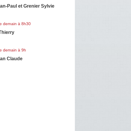
n-Paul et Grenier Sylvie
e demain à 8h30
hierry
e demain à 9h
an Claude