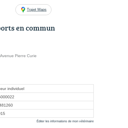
Trajet Maps
ports en commun
Avenue Pierre Curie
eur individuel
6000022
481260
015
Éditer les informations de mon vétérinaire