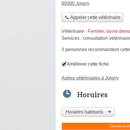
89300 Joigny
📞 Appeler cette vétérinaire
Vétérinaire
-
Fermée, ouvre dema
Services :
consultation vétérinair
3 personnes
recommandent
cette
Améliorer cette fiche
Autres vétérinaires à Joigny
Horaires
Samedi proch