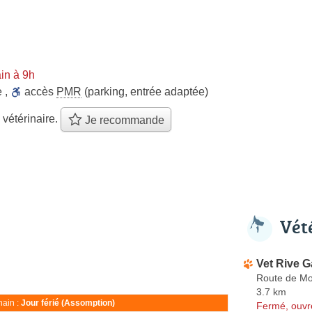
in à 9h
e
,
accès
PMR
(parking, entrée adaptée)
 vétérinaire.
Je recommande
Vét
Vet Rive 
Route de Mo
3.7 km
ain :
Jour férié (Assomption)
Fermé, ouvr