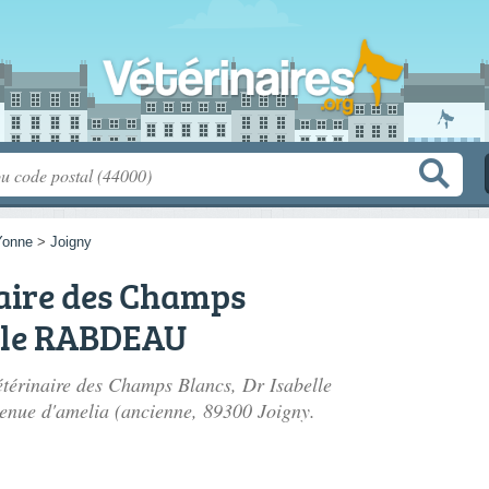
Yonne
>
Joigny
naire des Champs
elle RABDEAU
Vétérinaire des Champs Blancs, Dr Isabelle
enue d'amelia (ancienne
, 89300 Joigny.