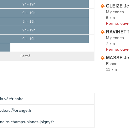
9h - 19h
GLEIZE Jea
Migennes
9h - 19h
6 km
9h - 19h
Fermé, ouvr
9h - 19h
RAVINET T
Migennes
9h - 19h
7 km
Fermé, ouvr
Fermé
MASSE Je
Esnon
11 km
a vétérinaire
rabdeauⓐorange.fr
naire-champs-blancs-joigny.fr