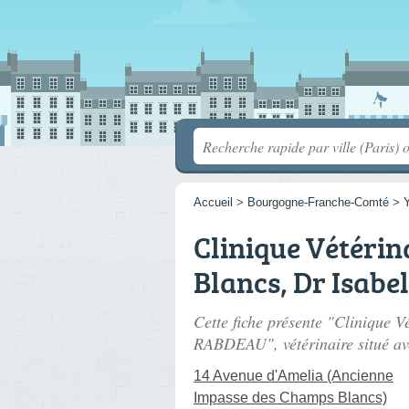
Accueil
>
Bourgogne-Franche-Comté
>
Clinique Vétéri
Blancs, Dr Isab
Cette fiche présente "Clinique 
RABDEAU", vétérinaire situé
av
14 Avenue d'Amelia (Ancienne
Impasse des Champs Blancs)