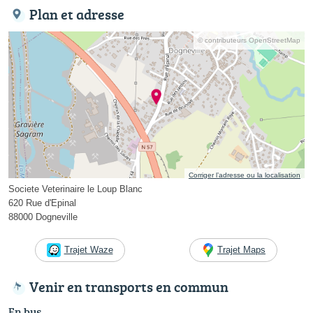
Plan et adresse
© contributeurs OpenStreetMap
Corriger l’adresse ou la localisation
Societe Veterinaire le Loup Blanc
620 Rue d'Epinal
88000 Dogneville
Trajet Waze
Trajet Maps
Venir en transports en commun
En bus