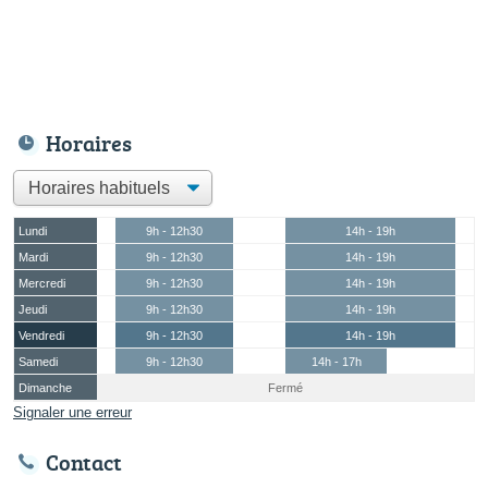
Horaires
Lundi
9h - 12h30
14h - 19h
Mardi
9h - 12h30
14h - 19h
Mercredi
9h - 12h30
14h - 19h
Jeudi
9h - 12h30
14h - 19h
Vendredi
9h - 12h30
14h - 19h
Samedi
9h - 12h30
14h - 17h
Dimanche
Fermé
Signaler une erreur
Contact