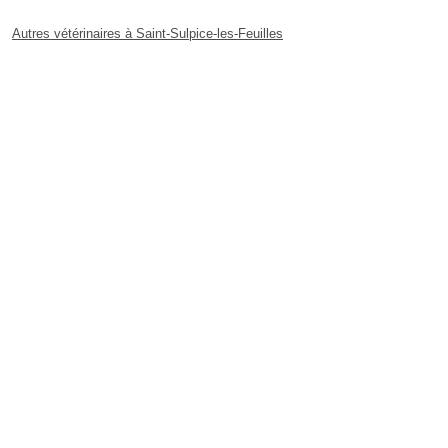
Autres vétérinaires à Saint-Sulpice-les-Feuilles