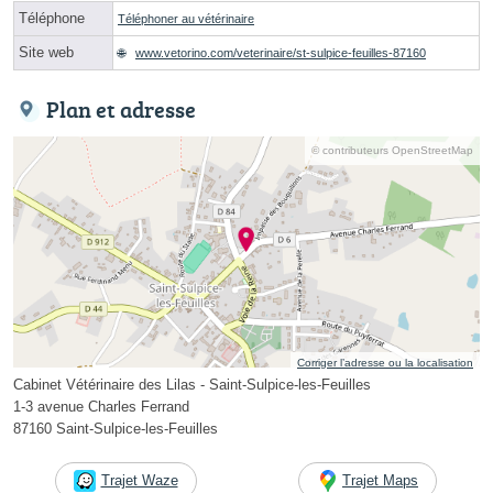
Téléphone
Téléphoner au vétérinaire
Site web
www.vetorino.com/veterinaire/st-sulpice-feuilles-87160
Plan et adresse
© contributeurs OpenStreetMap
Corriger l’adresse ou la localisation
Cabinet Vétérinaire des Lilas - Saint-Sulpice-les-Feuilles
1-3 avenue Charles Ferrand
87160 Saint-Sulpice-les-Feuilles
Trajet Waze
Trajet Maps