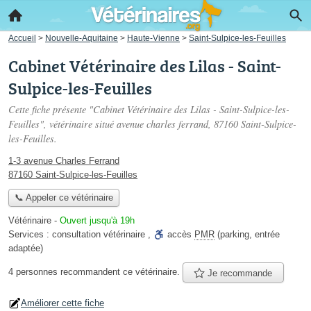
Accueil
>
Nouvelle-Aquitaine
>
Haute-Vienne
>
Saint-Sulpice-les-Feuilles
Cabinet Vétérinaire des Lilas - Saint-
Sulpice-les-Feuilles
Cette fiche présente "Cabinet Vétérinaire des Lilas - Saint-Sulpice-les-
Feuilles", vétérinaire situé
avenue charles ferrand
, 87160 Saint-Sulpice-
les-Feuilles.
1-3 avenue Charles Ferrand
87160 Saint-Sulpice-les-Feuilles
📞 Appeler ce vétérinaire
Vétérinaire
-
Ouvert jusqu'à 19h
Services :
consultation vétérinaire
,
accès
PMR
(parking, entrée
adaptée)
4 personnes
recommandent
ce vétérinaire.
Je recommande
Améliorer cette fiche