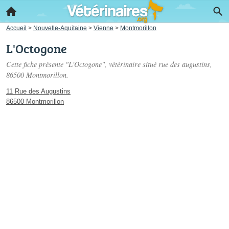
Accueil
>
Nouvelle-Aquitaine
>
Vienne
>
Montmorillon
L'Octogone
Cette fiche présente "L'Octogone", vétérinaire situé
rue des augustins
,
86500 Montmorillon.
11 Rue des Augustins
86500 Montmorillon