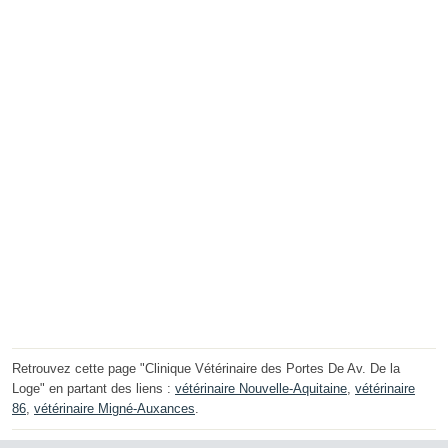
Retrouvez cette page "Clinique Vétérinaire des Portes De Av. De la
Loge" en partant des liens :
vétérinaire Nouvelle-Aquitaine
,
vétérinaire
86
,
vétérinaire Migné-Auxances
.