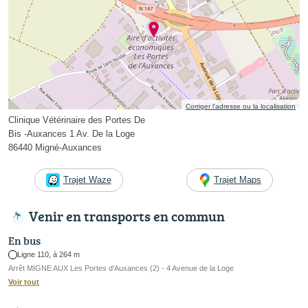
Corriger l’adresse ou la localisation
Clinique Vétérinaire des Portes De
Bis -Auxances 1 Av. De la Loge
86440 Migné-Auxances
Trajet Waze
Trajet Maps
Venir en transports en commun
En bus
Ligne 110, à 264 m
Arrêt MIGNE AUX Les Portes d'Auxances (2) - 4 Avenue de la Loge
Voir tout